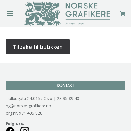
You are here:
Tilbake til butikken
KONTAKT
Tollbugata 24,0157 Oslo | 23 35 89 40
ng@norske-grafikere.no
org.nr. 971 435 828
Følg oss: