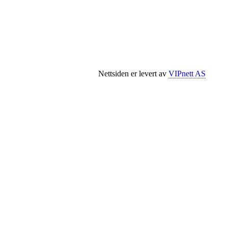
Nettsiden er levert av
VIPnett AS