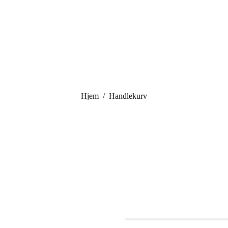
You are here:
Hjem
Handlekurv