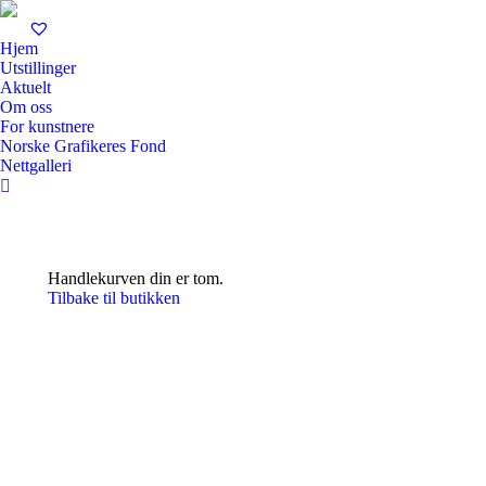
Hjem
Utstillinger
Aktuelt
Om oss
For kunstnere
Norske Grafikeres Fond
Nettgalleri
Search:
Handlekurven din er tom.
Tilbake til butikken