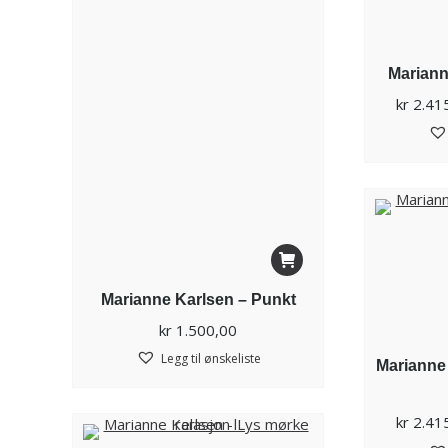
Mariann
kr
2.41
Marianne Karlsen – Punkt
kr
1.500,00
Legg til ønskeliste
Marianne
kr
2.41