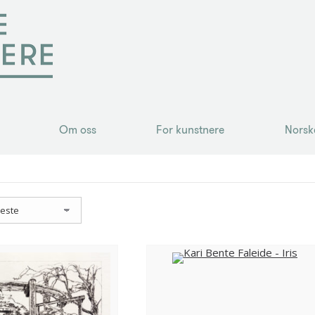
Om oss
For kunstnere
Norsk
Om oss
For kunstnere
Norsk