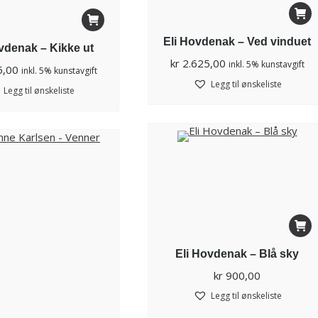
Eli Hovdenak – Ved vinduet
vdenak – Kikke ut
kr
2.625,00
inkl. 5% kunstavgift
5,00
inkl. 5% kunstavgift
Legg til ønskeliste
Legg til ønskeliste
Eli Hovdenak – Blå sky
kr
900,00
Legg til ønskeliste