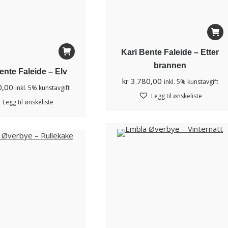
Kari Bente Faleide – Etter
brannen
ente Faleide – Elv
kr
3.780,00
inkl. 5% kunstavgift
0,00
inkl. 5% kunstavgift
Legg til ønskeliste
Legg til ønskeliste