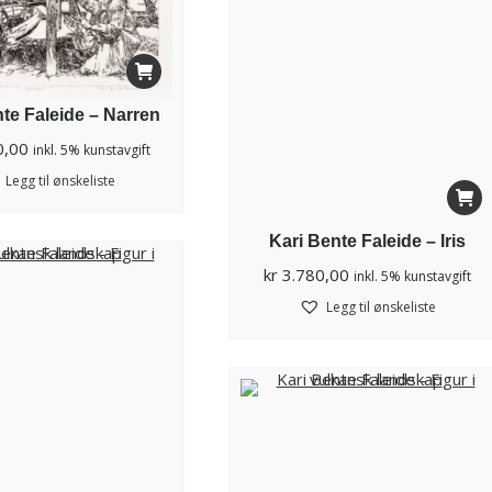
te Faleide – Narren
0,00
inkl. 5% kunstavgift
Legg til ønskeliste
Kari Bente Faleide – Iris
kr
3.780,00
inkl. 5% kunstavgift
Legg til ønskeliste