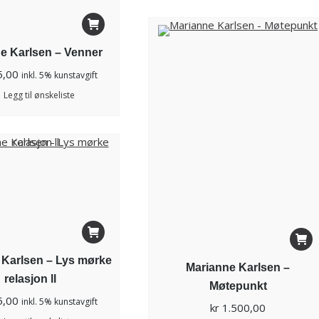
e Karlsen – Venner
5,00
inkl. 5% kunstavgift
Legg til ønskeliste
 Karlsen – Lys mørke
Marianne Karlsen –
relasjon ll
Møtepunkt
5,00
inkl. 5% kunstavgift
kr
1.500,00