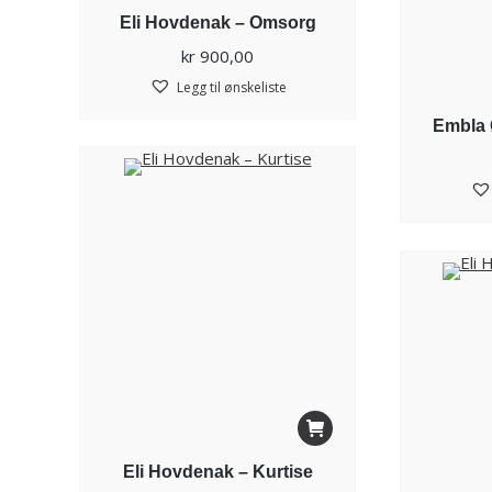
Eli Hovdenak – Omsorg
kr
900,00
Legg til ønskeliste
Embla 
Eli Hovdenak – Kurtise