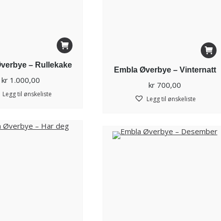
verbye – Rullekake
Embla Øverbye – Vinternatt
kr
1.000,00
kr
700,00
Legg til ønskeliste
Legg til ønskeliste