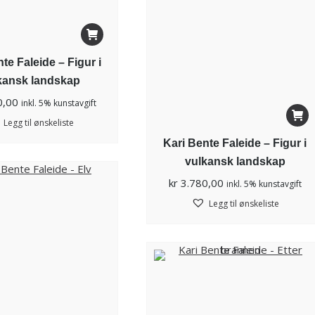
te Faleide – Figur i
kansk landskap
0,00
inkl. 5% kunstavgift
Legg til ønskeliste
Kari Bente Faleide – Figur i
vulkansk landskap
kr
3.780,00
inkl. 5% kunstavgift
Legg til ønskeliste