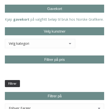
Gavekort
Kjøp
gavekort
på valgfritt beløp til bruk hos Norske Grafikere.
Velg kunstner
Filtrer på pris
Min.
Makspris
pris
Filtrer
Filtrer på