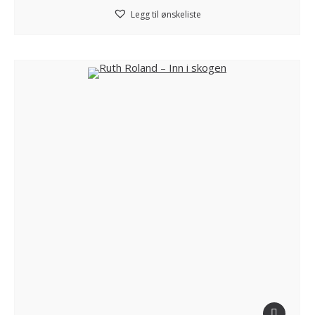
Legg til ønskeliste