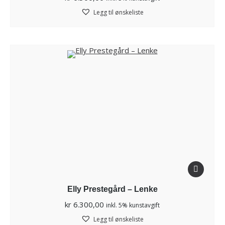
Legg til ønskeliste
Elly Prestegård – Lenke
kr
6.300,00
inkl. 5% kunstavgift
Legg til ønskeliste