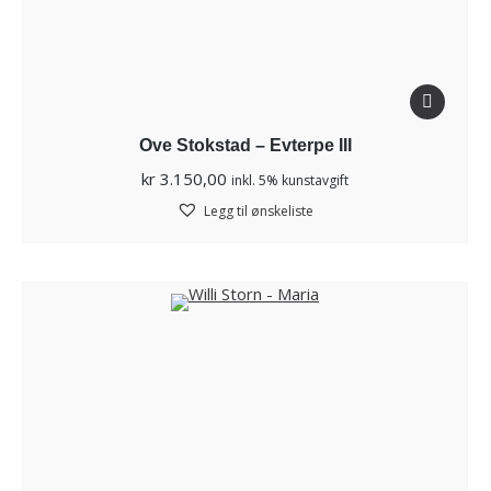
Ove Stokstad – Evterpe III
kr
3.150,00
inkl. 5% kunstavgift
Legg til ønskeliste