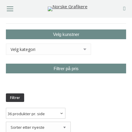
You are here:
Velg kunstner
Filtrer på pris
Min.
Makspris
pris
Filtrer