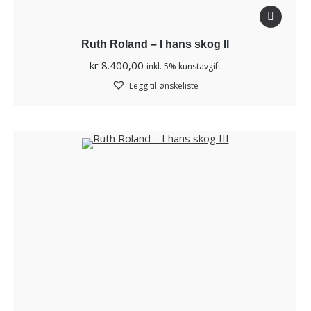
Ruth Roland – I hans skog II
kr
8.400,00
inkl. 5% kunstavgift
Legg til ønskeliste