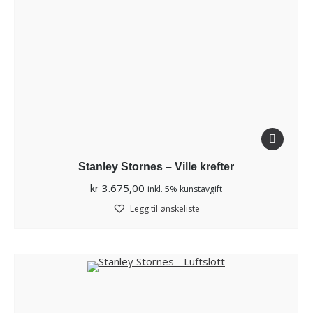
Stanley Stornes – Ville krefter
kr
3.675,00
inkl. 5% kunstavgift
Legg til ønskeliste