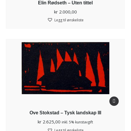
Elin Rødseth – Uten tittel
kr
2.000,00
Legg til ønskeliste
Ove Stokstad – Tysk landskap III
kr
2.625,00
inkl. 5% kunstavgift
Legg til ønskeliste