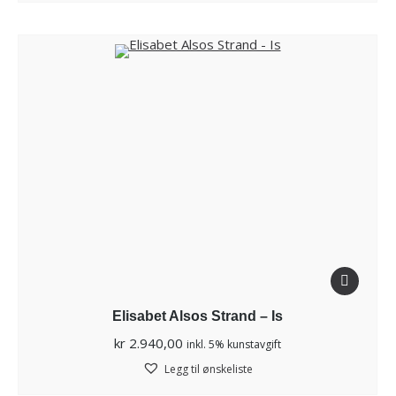
Elisabet Alsos Strand – Is
kr
2.940,00
inkl. 5% kunstavgift
Legg til ønskeliste