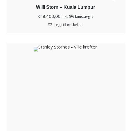
Willi Storn – Kuala Lumpur
kr
8.400,00
inkl. 5% kunstavgift
Legg til ønskeliste