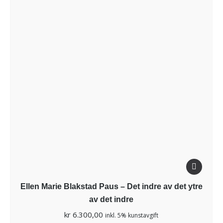
Ellen Marie Blakstad Paus – Det indre av det ytre
av det indre
kr
6.300,00
inkl. 5% kunstavgift