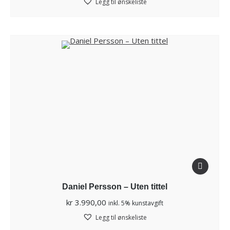
Legg til ønskeliste
Daniel Persson – Uten tittel
kr
3.990,00
inkl. 5% kunstavgift
Legg til ønskeliste