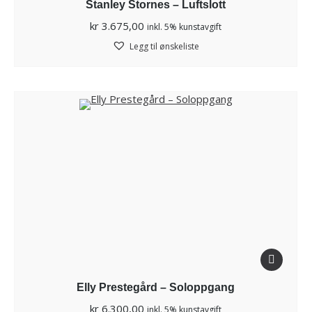
Stanley Stornes – Luftslott
kr
3.675,00
inkl. 5% kunstavgift
Legg til ønskeliste
Elly Prestegård – Soloppgang
kr
6.300,00
inkl. 5% kunstavgift