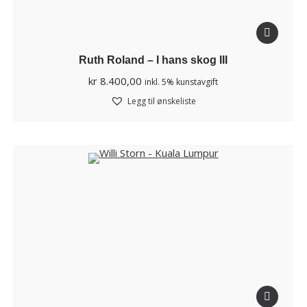
Ruth Roland – I hans skog III
kr
8.400,00
inkl. 5% kunstavgift
Legg til ønskeliste