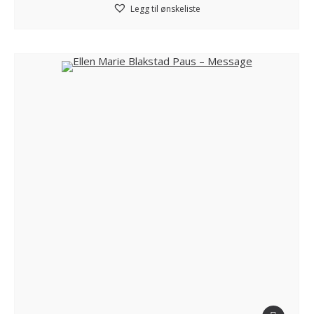
Legg til ønskeliste