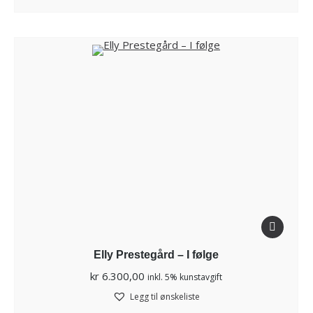
Elly Prestegård – I følge
kr
6.300,00
inkl. 5% kunstavgift
Legg til ønskeliste