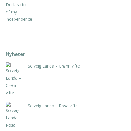
Nyheter
Solveig Landa – Grønn vifte
kr
5.250,00
inkl. 5% kunstavgift
Solveig Landa – Rosa vifte
kr
5.250,00
inkl. 5% kunstavgift