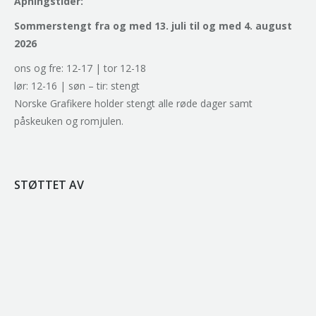
Åpningstider:
Sommerstengt fra og med 13. juli til og med 4. august
2026
ons og fre: 12-17 | tor 12-18
lør: 12-16 | søn – tir: stengt
Norske Grafikere holder stengt alle røde dager samt
påskeuken og romjulen.
STØTTET AV