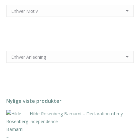
Nylige viste produkter
Hilde Rosenberg Bamarni – Declaration of my
independence
kr
5.460,00
inkl. 5% kunstavgift