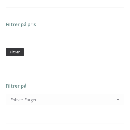
Filtrer på pris
Min.
Makspris
pris
Filtrer
Filtrer på