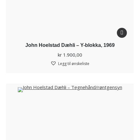
John Hoelstad Dæhli – Y-blokka, 1969
kr
1.900,00
Legg til ønskeliste