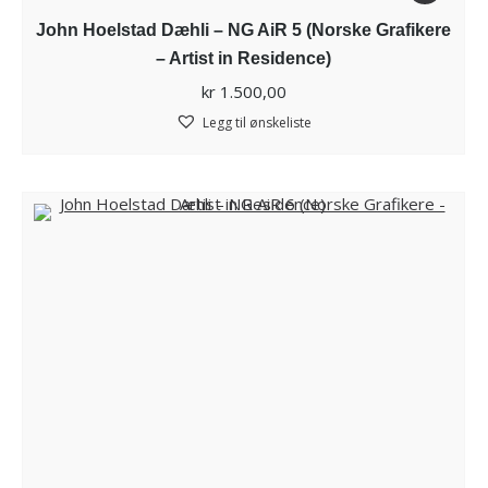
John Hoelstad Dæhli – NG AiR 5 (Norske Grafikere
– Artist in Residence)
kr
1.500,00
Legg til ønskeliste