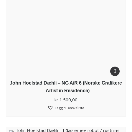
John Hoelstad Dæhli – NG AiR 6 (Norske Grafikere
– Artist in Residence)
kr
1.500,00
Legg til ønskeliste