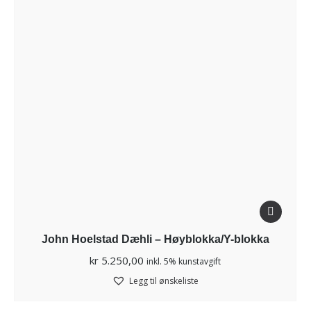
John Hoelstad Dæhli – Høyblokka/Y-blokka
kr
5.250,00
inkl. 5% kunstavgift
Legg til ønskeliste