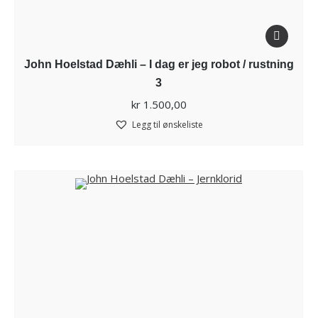
John Hoelstad Dæhli – I dag er jeg robot / rustning
3
kr
1.500,00
Legg til ønskeliste