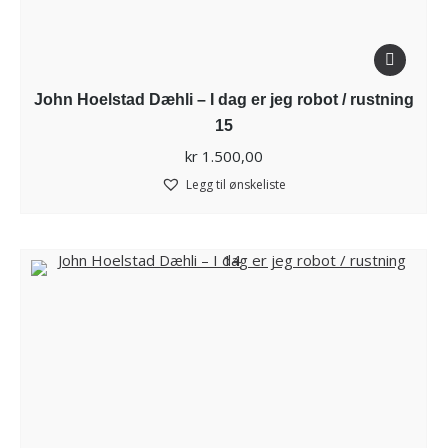
John Hoelstad Dæhli – I dag er jeg robot / rustning
15
kr
1.500,00
Legg til ønskeliste