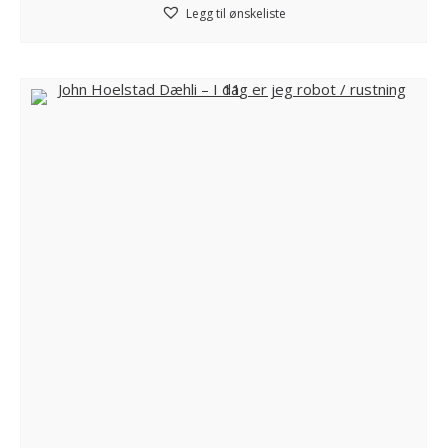
Legg til ønskeliste