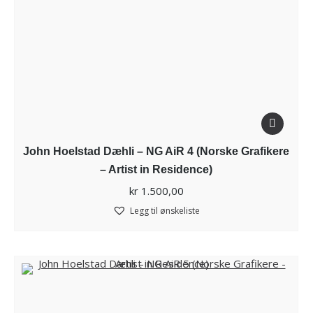
John Hoelstad Dæhli – NG AiR 4 (Norske Grafikere
– Artist in Residence)
kr
1.500,00
Legg til ønskeliste