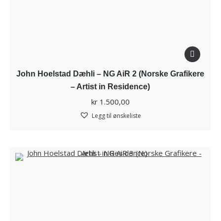
John Hoelstad Dæhli – NG AiR 2 (Norske Grafikere
– Artist in Residence)
kr
1.500,00
Legg til ønskeliste