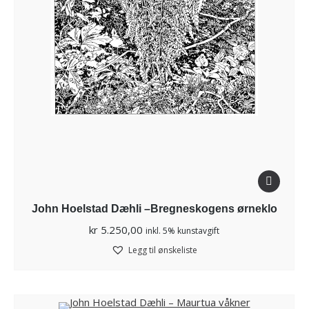
John Hoelstad Dæhli –Bregneskogens ørneklo
kr
5.250,00
inkl. 5% kunstavgift
Legg til ønskeliste