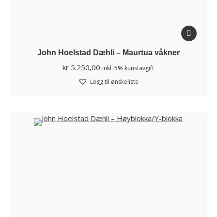
John Hoelstad Dæhli – Maurtua våkner
kr
5.250,00
inkl. 5% kunstavgift
Legg til ønskeliste