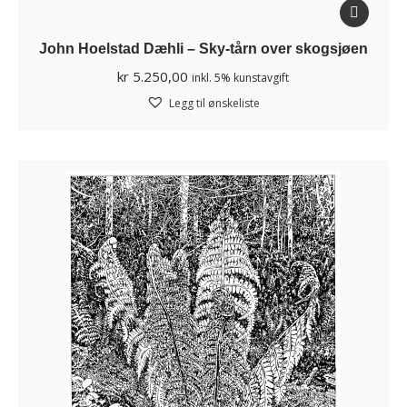
John Hoelstad Dæhli – Sky-tårn over skogsjøen
kr
5.250,00
inkl. 5% kunstavgift
Legg til ønskeliste