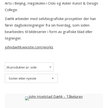
Arts i Beijing, Høgskolen i Oslo og Asker Kunst & Design
College.
Dæhli arbeider med selvbiografiske prosjekter der han
fører dagbokstegninger fra sin hverdag, som siden
bearbeides til bildeserier i form av grafiske blad eller
tegninger.
johndaehli.wixsite.com/works