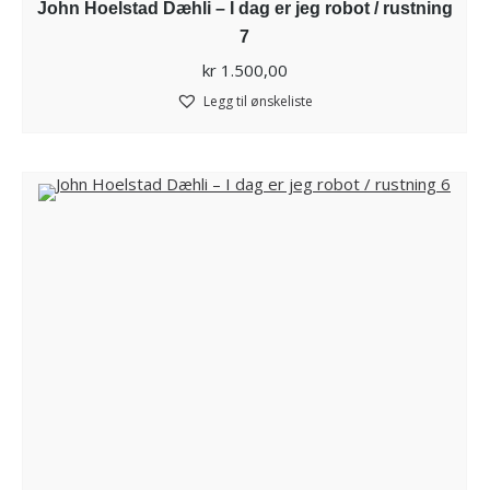
John Hoelstad Dæhli – I dag er jeg robot / rustning
7
kr
1.500,00
Legg til ønskeliste