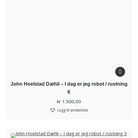
John Hoelstad Dæhli – I dag er jeg robot / rustning
6
kr
1.500,00
Legg til ønskeliste