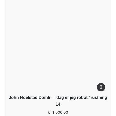
John Hoelstad Dæhli – I dag er jeg robot / rustning
14
kr
1.500,00