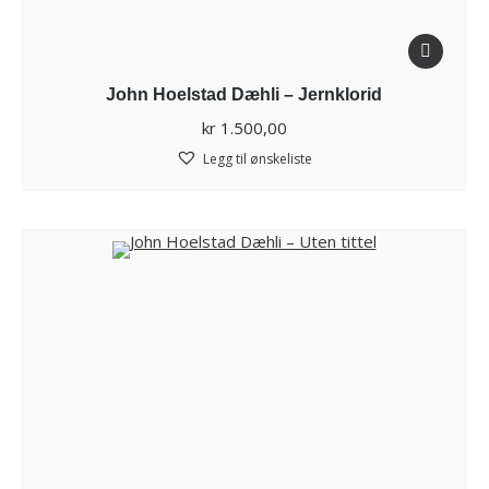
John Hoelstad Dæhli – Jernklorid
kr
1.500,00
Legg til ønskeliste