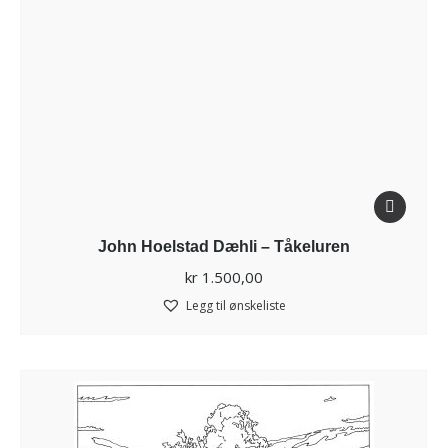
John Hoelstad Dæhli – Tåkeluren
kr
1.500,00
Legg til ønskeliste