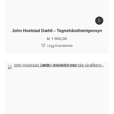
John Hoelstad Dæhli – Tegnehånd/røntgensyn
kr
1.900,00
Legg til ønskeliste