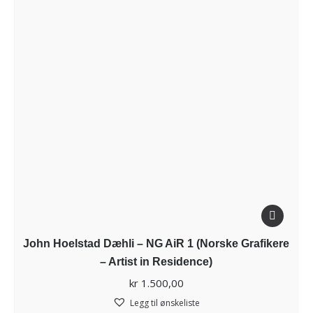
John Hoelstad Dæhli – NG AiR 1 (Norske Grafikere
– Artist in Residence)
kr
1.500,00
Legg til ønskeliste