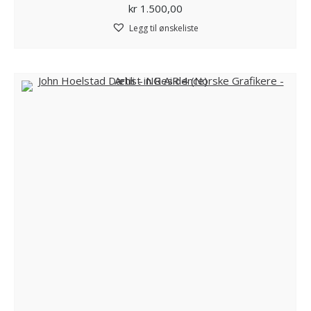
kr
1.500,00
Legg til ønskeliste