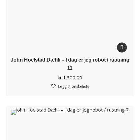
John Hoelstad Dæhli – I dag er jeg robot / rustning
11
kr
1.500,00
Legg til ønskeliste