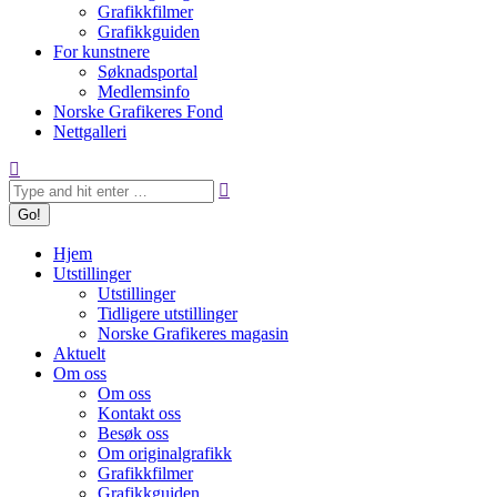
Grafikkfilmer
Grafikkguiden
For kunstnere
Søknadsportal
Medlemsinfo
Norske Grafikeres Fond
Nettgalleri
Search:
Hjem
Utstillinger
Utstillinger
Tidligere utstillinger
Norske Grafikeres magasin
Aktuelt
Om oss
Om oss
Kontakt oss
Besøk oss
Om originalgrafikk
Grafikkfilmer
Grafikkguiden