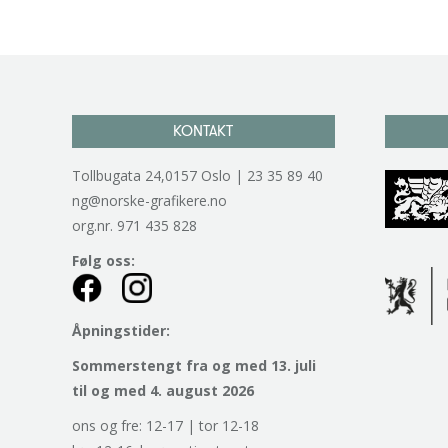
KONTAKT
Tollbugata 24,0157 Oslo | 23 35 89 40
ng@norske-grafikere.no
org.nr. 971 435 828
Følg oss:
Åpningstider:
Sommerstengt fra og med 13. juli
til og med 4. august 2026
ons og fre: 12-17 | tor 12-18