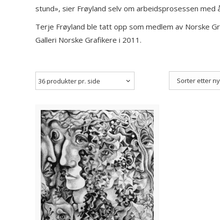
stund», sier Frøyland selv om arbeidsprosessen med å
Terje Frøyland ble tatt opp som medlem av Norske Gr
Galleri Norske Grafikere i 2011.