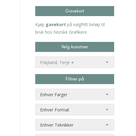
Gavekort
Kjøp
gavekort
på valgfritt beløp til
bruk hos Norske Grafikere.
Velg kunstner
Frøyland, Terje
×
Filtrer på
Enhver Farger
Enhver Format
Enhver Teknikker