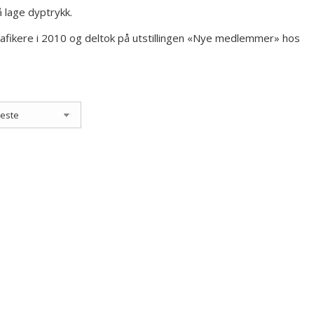
 lage dyptrykk.
afikere i 2010 og deltok på utstillingen «Nye medlemmer» hos