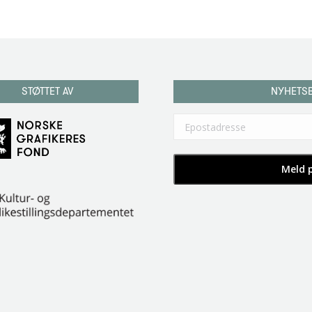
STØTTET AV
NYHETS