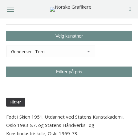
You are here:
Velg kunstner
Filtrer på pris
Min.
Makspris
pris
Filtrer
Født i Skien 1951. Utdannet ved Statens Kunstakademi,
Oslo 1983-87, og Statens Håndverks- og
Kunstindustriskole, Oslo 1969-73.