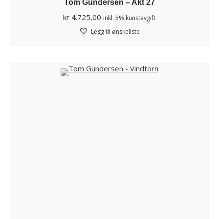
Tom Gundersen – Akt 27
kr
4.725,00
inkl. 5% kunstavgift
Legg til ønskeliste