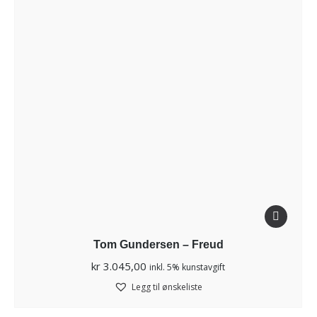
Tom Gundersen – Freud
kr
3.045,00
inkl. 5% kunstavgift
Legg til ønskeliste