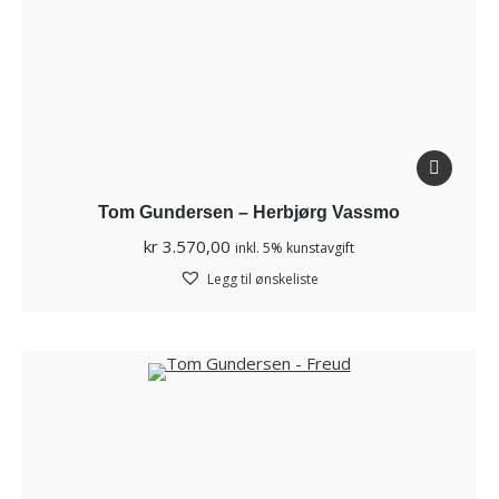
Tom Gundersen – Herbjørg Vassmo
kr
3.570,00
inkl. 5% kunstavgift
Legg til ønskeliste