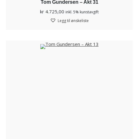
Tom Gundersen – Akt 31
kr
4.725,00
inkl. 5% kunstavgift
Legg til ønskeliste