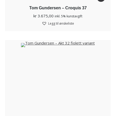
Tom Gundersen – Croquis 37
kr
3.675,00
inkl. 5% kunstavgift
Legg til ønskeliste