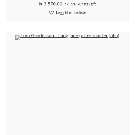
kr
3.570,00
inkl. 5% kunstavgift
Legg til ønskeliste