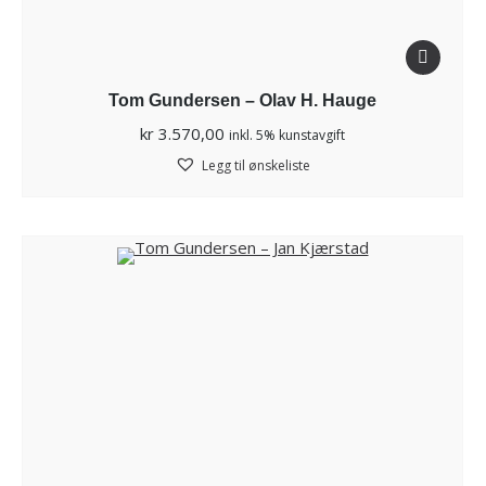
Tom Gundersen – Olav H. Hauge
kr
3.570,00
inkl. 5% kunstavgift
Legg til ønskeliste