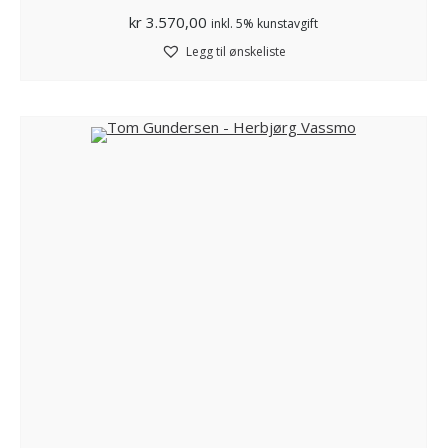
kr
3.570,00
inkl. 5% kunstavgift
Legg til ønskeliste