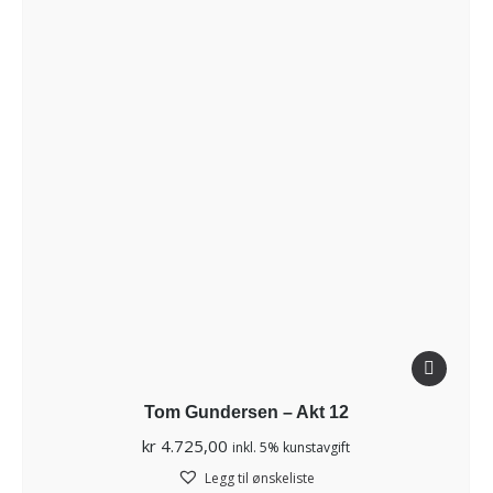
Tom Gundersen – Akt 12
kr
4.725,00
inkl. 5% kunstavgift
Legg til ønskeliste