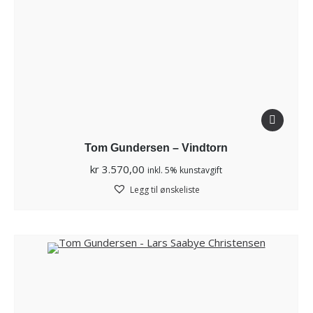
Tom Gundersen – Vindtorn
kr
3.570,00
inkl. 5% kunstavgift
Legg til ønskeliste