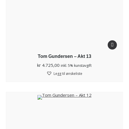
Tom Gundersen – Akt 13
kr
4.725,00
inkl. 5% kunstavgift
Legg til ønskeliste