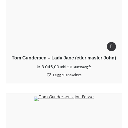
Tom Gundersen – Lady Jane (etter master John)
kr
3.045,00
inkl. 5% kunstavgift
Legg til ønskeliste