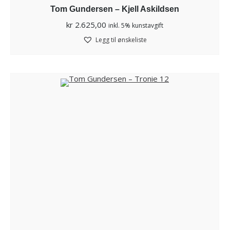
Tom Gundersen – Kjell Askildsen
kr
2.625,00
inkl. 5% kunstavgift
Legg til ønskeliste