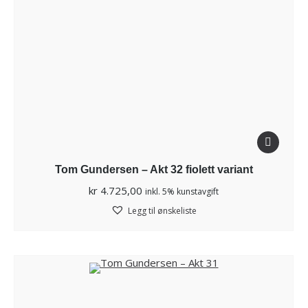
Tom Gundersen – Akt 32 fiolett variant
kr
4.725,00
inkl. 5% kunstavgift
Legg til ønskeliste