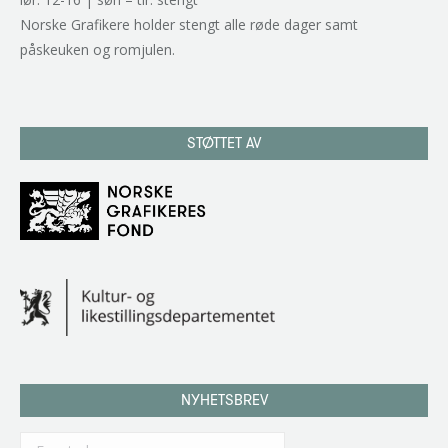
Norske Grafikere holder stengt alle røde dager samt
påskeuken og romjulen.
STØTTET AV
NYHETSBREV