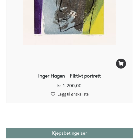
Inger Hagen – Fiktivt portrett
kr
1.200,00
Legg til ønskeliste
Kjøpsbetingelser