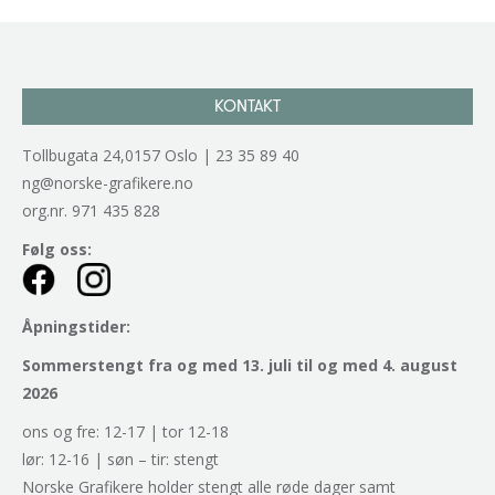
KONTAKT
Tollbugata 24,0157 Oslo | 23 35 89 40
ng@norske-grafikere.no
org.nr. 971 435 828
Følg oss:
Åpningstider:
Sommerstengt fra og med 13. juli til og med 4. august
2026
ons og fre: 12-17 | tor 12-18
lør: 12-16 | søn – tir: stengt
Norske Grafikere holder stengt alle røde dager samt