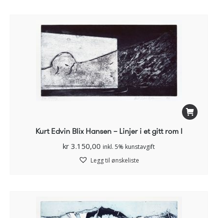
Kurt Edvin Blix Hansen – Linjer i et gitt rom I
kr
3.150,00
inkl. 5% kunstavgift
Legg til ønskeliste