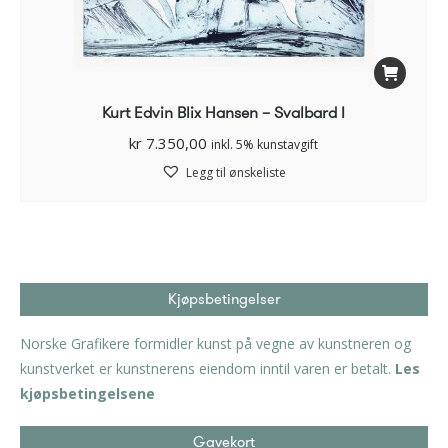
Kurt Edvin Blix Hansen – Svalbard I
kr
7.350,00
inkl. 5% kunstavgift
Legg til ønskeliste
Kjøpsbetingelser
Norske Grafikere formidler kunst på vegne av kunstneren og
kunstverket er kunstnerens eiendom inntil varen er betalt.
Les
kjøpsbetingelsene
Gavekort