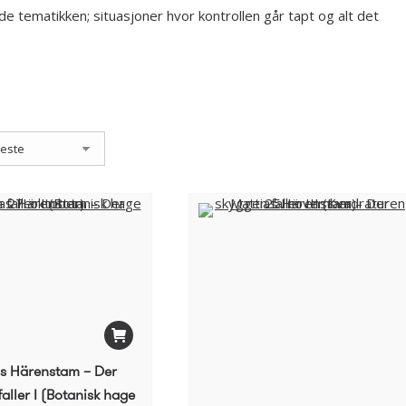
e tematikken; situasjoner hvor kontrollen går tapt og alt det
as Härenstam – Der
aller I (Botanisk hage