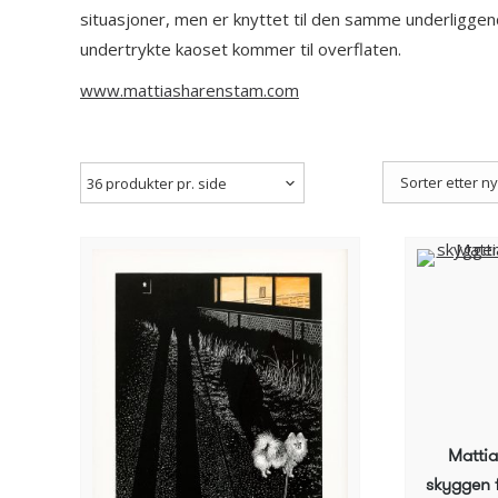
situasjoner, men er knyttet til den samme underliggend
undertrykte kaoset kommer til overflaten.
www.mattiasharenstam.com
Matti
skyggen f