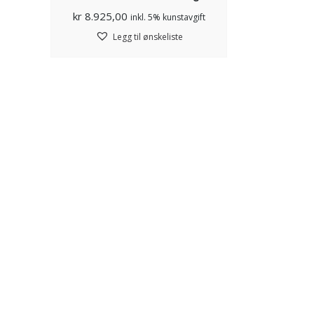
kr
8.925,00
inkl. 5% kunstavgift
Legg til ønskeliste