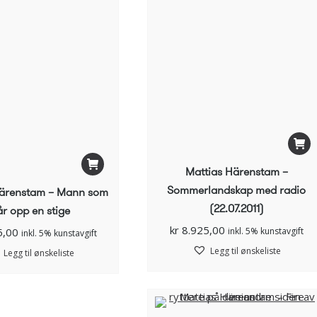
Mattias Härenstam –
Sommerlandskap med radio
Härenstam – Mann som
(22.07.2011)
r opp en stige
kr
8.925,00
5,00
inkl. 5% kunstavgift
inkl. 5% kunstavgift
Legg til ønskeliste
Legg til ønskeliste