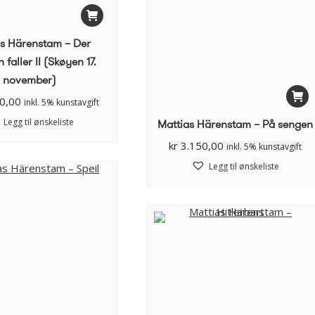
as Härenstam – Der
faller II (Skøyen 17.
november)
0,00
inkl. 5% kunstavgift
Mattias Härenstam – På sengen
Legg til ønskeliste
kr
3.150,00
inkl. 5% kunstavgift
Legg til ønskeliste