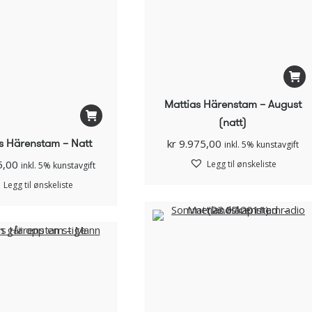
Mattias Härenstam – August
(natt)
s Härenstam – Natt
kr
9.975,00
inkl. 5% kunstavgift
5,00
Legg til ønskeliste
inkl. 5% kunstavgift
Legg til ønskeliste