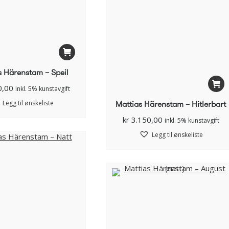
s Härenstam – Speil
0,00
inkl. 5% kunstavgift
Mattias Härenstam – Hitlerbart
Legg til ønskeliste
kr
3.150,00
inkl. 5% kunstavgift
Legg til ønskeliste