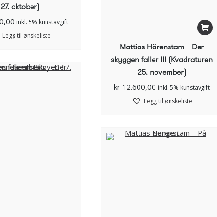
27. oktober)
0,00
inkl. 5% kunstavgift
Legg til ønskeliste
Mattias Härenstam – Der
skyggen faller III (Kvadraturen
25. november)
kr
12.600,00
inkl. 5% kunstavgift
Legg til ønskeliste