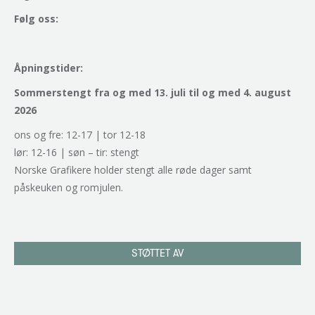
Følg oss:
Åpningstider:
Sommerstengt fra og med 13. juli til og med 4. august
2026
ons og fre: 12-17 | tor 12-18
lør: 12-16 | søn – tir: stengt
Norske Grafikere holder stengt alle røde dager samt
påskeuken og romjulen.
STØTTET AV