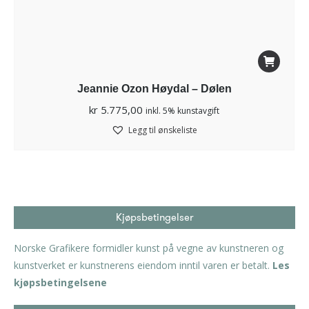
Jeannie Ozon Høydal – Dølen
kr
5.775,00
inkl. 5% kunstavgift
Legg til ønskeliste
Kjøpsbetingelser
Norske Grafikere formidler kunst på vegne av kunstneren og
kunstverket er kunstnerens eiendom inntil varen er betalt.
Les
kjøpsbetingelsene