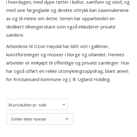
i hverdagen, med dype røtter i kultur, samfunn og sted, og
med sine fargeglade og direkte uttrykk kan sauemaleriene
av og til minne om dette. Serien har opparbeidet en
dedikert tilhengerskare som også inkluderer private
samlere.
Arbeidene til Ozon Høydal har blitt vist i gallerier,
kunstforeninger og museer i Norge og utlandet. Hennes
arbeider er innkjøpt til offentlige og private samlinger. Hun
har også utført en rekke utsmykningsoppdrag, blant annet
for Kristiansand kommune og J. B. Ugland Holding.