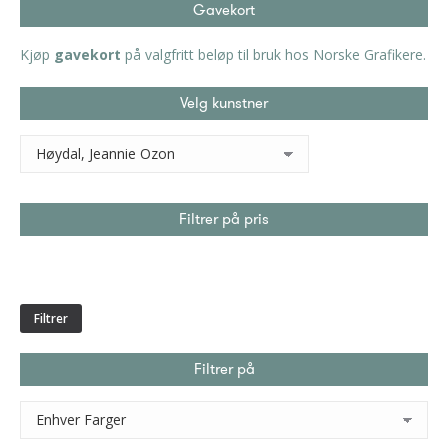
Gavekort
Kjøp
gavekort
på valgfritt beløp til bruk hos Norske Grafikere.
Velg kunstner
Filtrer på pris
Min.
Makspris
pris
Filtrer
Filtrer på