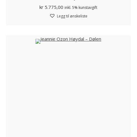
kr
5.775,00
inkl. 5% kunstavgift
Legg til ønskeliste