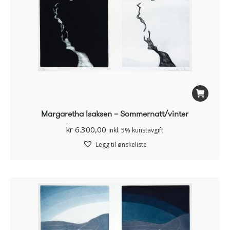
Margaretha Isaksen – Sommernatt/vinter
kr
6.300,00
inkl. 5% kunstavgift
Legg til ønskeliste