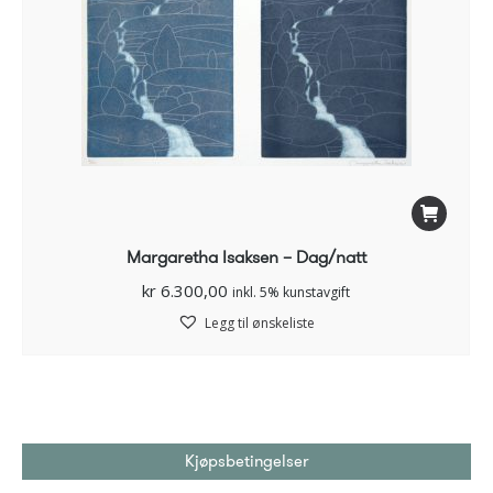
Margaretha Isaksen – Dag/natt
kr
6.300,00
inkl. 5% kunstavgift
Legg til ønskeliste
Kjøpsbetingelser