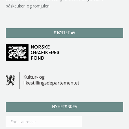
påskeuken og romjulen.
STØTTET AV
NYHETSBREV