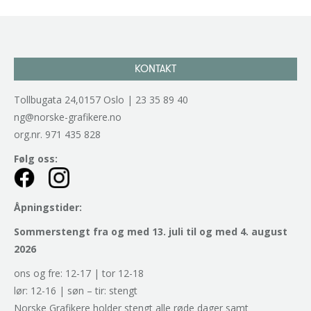
KONTAKT
Tollbugata 24,0157 Oslo | 23 35 89 40
ng@norske-grafikere.no
org.nr. 971 435 828
Følg oss:
Åpningstider:
Sommerstengt fra og med 13. juli til og med 4. august
2026
ons og fre: 12-17 | tor 12-18
lør: 12-16 | søn – tir: stengt
Norske Grafikere holder stengt alle røde dager samt