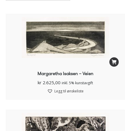
Margaretha Isaksen – Veien
kr
2.625,00
inkl. 5% kunstavgift
Legg til ønskeliste