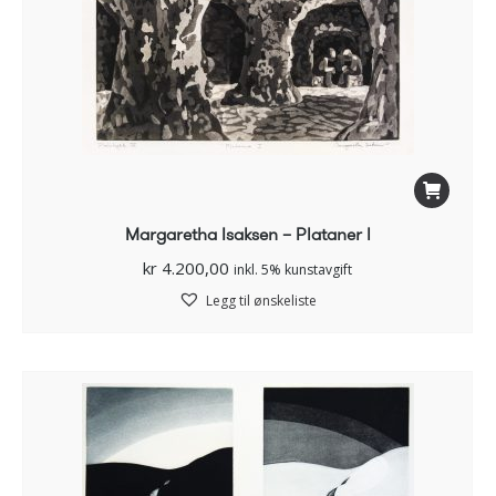
Margaretha Isaksen – Plataner l
kr
4.200,00
inkl. 5% kunstavgift
Legg til ønskeliste