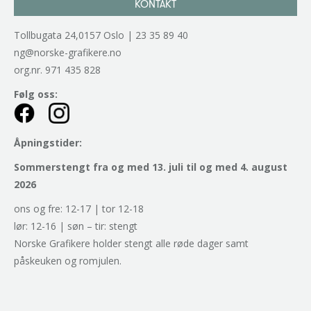
KONTAKT
Tollbugata 24,0157 Oslo | 23 35 89 40
ng@norske-grafikere.no
org.nr. 971 435 828
Følg oss:
Åpningstider:
Sommerstengt fra og med 13. juli til og med 4. august
2026
ons og fre: 12-17 | tor 12-18
lør: 12-16 | søn – tir: stengt
Norske Grafikere holder stengt alle røde dager samt
påskeuken og romjulen.