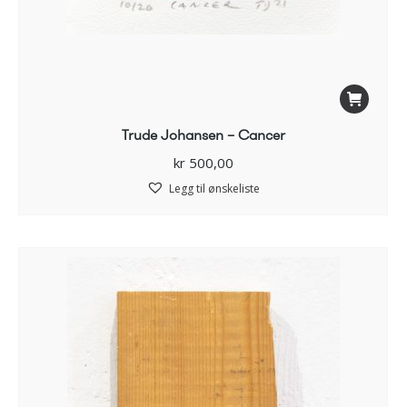
Trude Johansen – Cancer
kr
500,00
Legg til ønskeliste