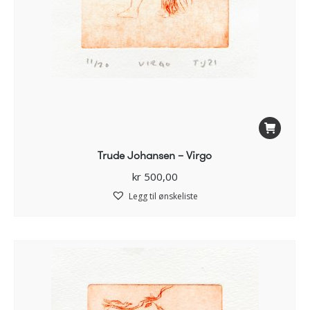
Trude Johansen – Virgo
kr
500,00
Legg til ønskeliste