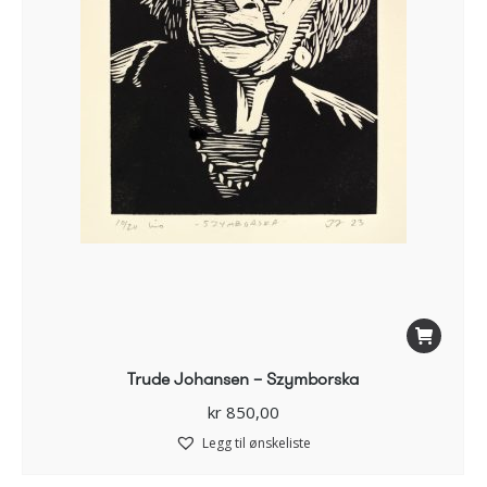
Trude Johansen – Szymborska
kr
850,00
Legg til ønskeliste