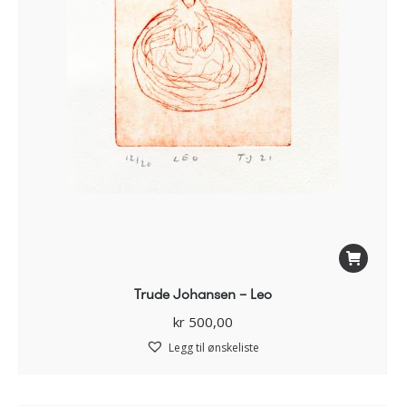
Trude Johansen – Leo
kr
500,00
Legg til ønskeliste