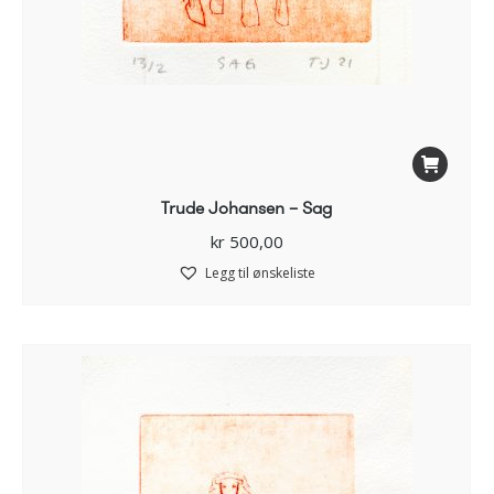
Trude Johansen – Sag
kr
500,00
Legg til ønskeliste