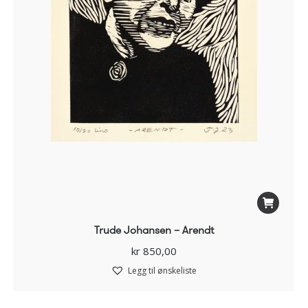
Trude Johansen – Arendt
kr
850,00
Legg til ønskeliste