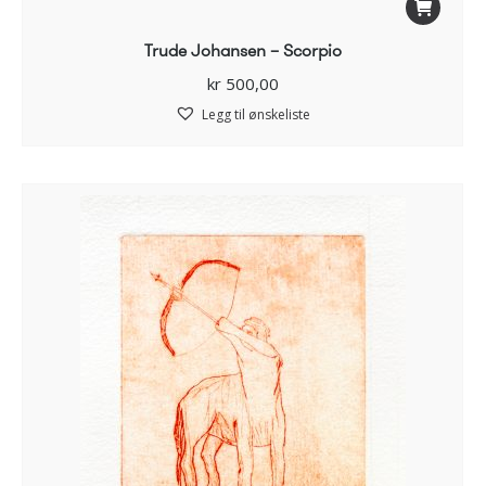
Trude Johansen – Scorpio
kr
500,00
Legg til ønskeliste