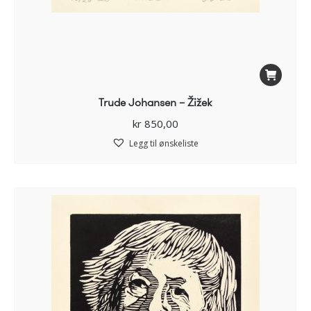
Trude Johansen – Žižek
kr
850,00
Legg til ønskeliste