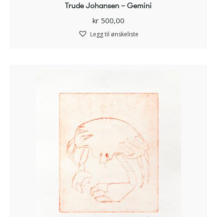
Trude Johansen – Gemini
kr
500,00
Legg til ønskeliste