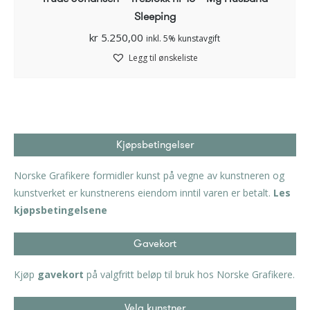
Sleeping
kr
5.250,00
inkl. 5% kunstavgift
Legg til ønskeliste
Kjøpsbetingelser
Norske Grafikere formidler kunst på vegne av kunstneren og
kunstverket er kunstnerens eiendom inntil varen er betalt.
Les
kjøpsbetingelsene
Gavekort
Kjøp
gavekort
på valgfritt beløp til bruk hos Norske Grafikere.
Velg kunstner