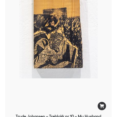
Trude Johansen – Treblokk nr 10 – My Husband