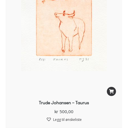
Trude Johansen – Taurus
kr
500,00
Legg til ønskeliste