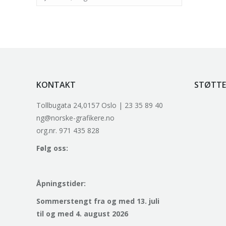
KONTAKT
STØTTE
Tollbugata 24,0157 Oslo | 23 35 89 40
ng@norske-grafikere.no
org.nr. 971 435 828
Følg oss:
Åpningstider:
Sommerstengt fra og med 13. juli
til og med 4. august 2026