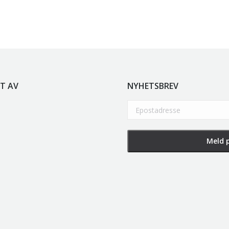
T AV
NYHETSBREV