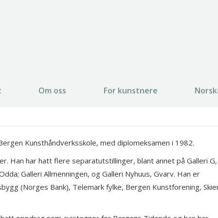
t
Om oss
For kunstnere
Norsk
fra Bergen Kunsthåndverksskole, med diplomeksamen i 1982.
r. Han har hatt flere separatutstillinger, blant annet på Galleri G,
Odda; Galleri Allmenningen, og Galleri Nyhuus, Gvarv. Han er
tasbygg (Norges Bank), Telemark fylke, Bergen Kunstforening, Skie