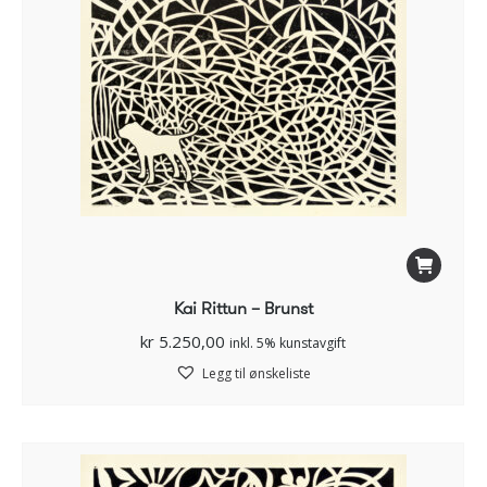
Kai Rittun – Brunst
kr
5.250,00
inkl. 5% kunstavgift
Legg til ønskeliste