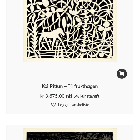
Kai Rittun – Til frukthagen
kr
3.675,00
inkl. 5% kunstavgift
Legg til ønskeliste