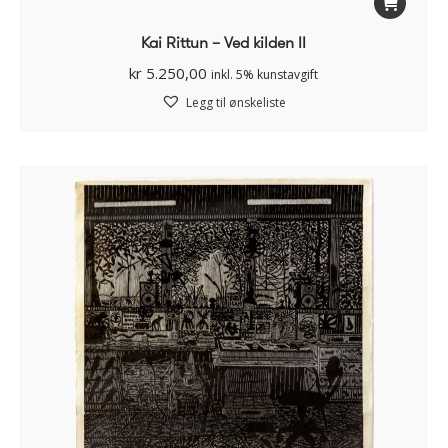
Kai Rittun – Ved kilden II
kr
5.250,00
inkl. 5% kunstavgift
Legg til ønskeliste