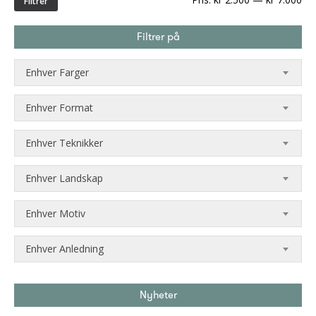
Filtrer
pri
Filtrer på
Enhver Farger
Enhver Format
Enhver Teknikker
Enhver Landskap
Enhver Motiv
Enhver Anledning
Nyheter