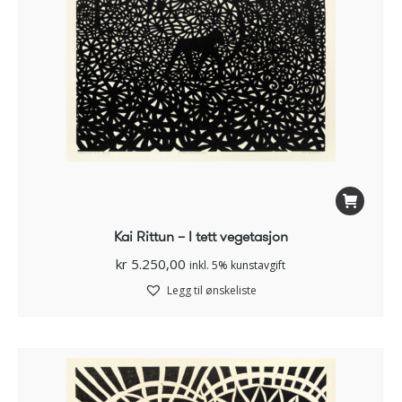
Kai Rittun – I tett vegetasjon
kr
5.250,00
inkl. 5% kunstavgift
Legg til ønskeliste