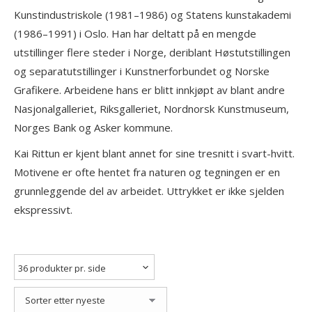
Kunstindustriskole (1981–1986) og Statens kunstakademi
(1986–1991) i Oslo. Han har deltatt på en mengde
utstillinger flere steder i Norge, deriblant Høstutstillingen
og separatutstillinger i Kunstnerforbundet og Norske
Grafikere. Arbeidene hans er blitt innkjøpt av blant andre
Nasjonalgalleriet, Riksgalleriet, Nordnorsk Kunstmuseum,
Norges Bank og Asker kommune.
Kai Rittun er kjent blant annet for sine tresnitt i svart-hvitt.
Motivene er ofte hentet fra naturen og tegningen er en
grunnleggende del av arbeidet. Uttrykket er ikke sjelden
ekspressivt.