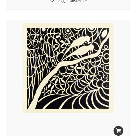
Legg til ønskeliste