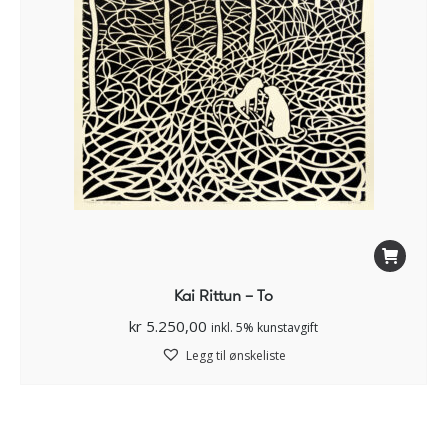
Kai Rittun – To
kr
5.250,00
inkl. 5% kunstavgift
Legg til ønskeliste