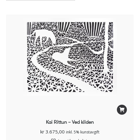
Kai Rittun – Ved kilden
kr
3.675,00
inkl. 5% kunstavgift