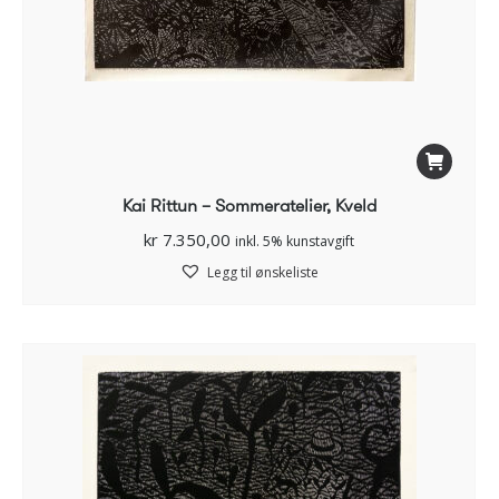
Kai Rittun – Sommeratelier, Kveld
kr
7.350,00
inkl. 5% kunstavgift
Legg til ønskeliste