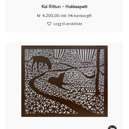
Kai Rittun – Hakkespett
kr
4.200,00
inkl. 5% kunstavgift
Legg til ønskeliste