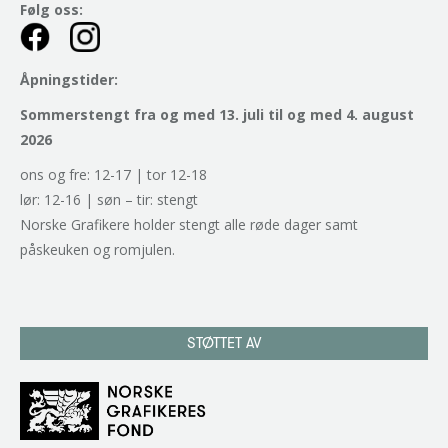
Følg oss:
Åpningstider:
Sommerstengt fra og med 13. juli til og med 4. august
2026
ons og fre: 12-17 | tor 12-18
lør: 12-16 | søn – tir: stengt
Norske Grafikere holder stengt alle røde dager samt
påskeuken og romjulen.
STØTTET AV