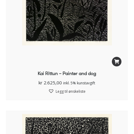
Kai Rittun – Painter and dog
kr
2.625,00
inkl. 5% kunstavgift
Legg til ønskeliste