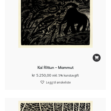
Kai Rittun – Mammut
kr
5.250,00
inkl. 5% kunstavgift
Legg til ønskeliste