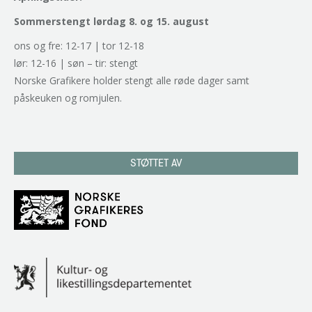
Sommerstengt lørdag 8. og 15. august
ons og fre: 12-17 | tor 12-18
lør: 12-16 | søn – tir: stengt
Norske Grafikere holder stengt alle røde dager samt
påskeuken og romjulen.
STØTTET AV