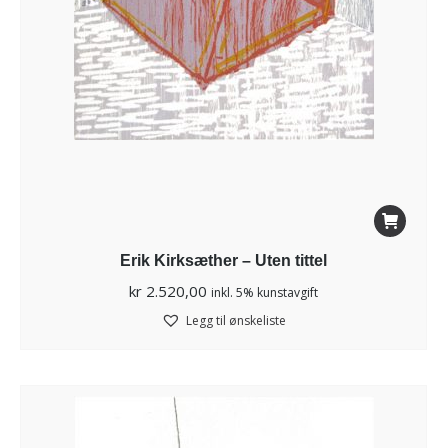
Erik Kirksæther – Uten tittel
kr
2.520,00
inkl. 5% kunstavgift
Legg til ønskeliste