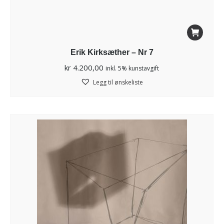
Erik Kirksæther – Nr 7
kr
4.200,00
inkl. 5% kunstavgift
Legg til ønskeliste