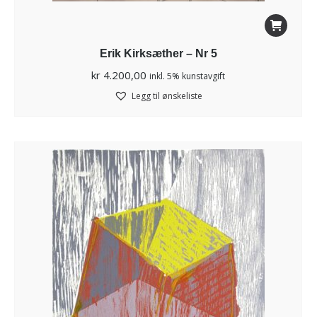
Erik Kirksæther – Nr 5
kr
4.200,00
inkl. 5% kunstavgift
Legg til ønskeliste