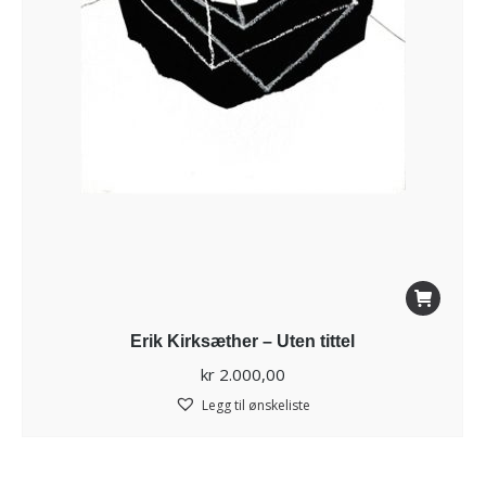
Erik Kirksæther – Uten tittel
kr
2.000,00
Legg til ønskeliste