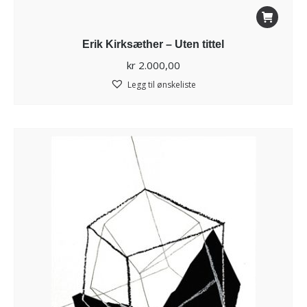
Erik Kirksæther – Uten tittel
kr
2.000,00
Legg til ønskeliste