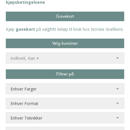
kjøpsbetingelsene
Gavekort
Kjøp
gavekort
på valgfritt beløp til bruk hos Norske Grafikere.
Velg kunstner
Kolltveit, Kari
×
Filtrer på
Enhver Farger
Enhver Format
Enhver Teknikker