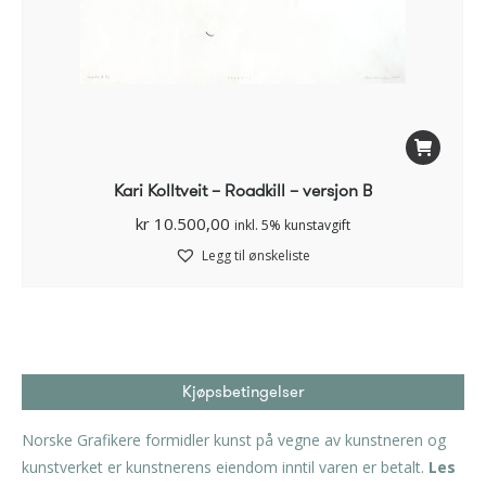
Kari Kolltveit – Roadkill – versjon B
kr
10.500,00
inkl. 5% kunstavgift
Legg til ønskeliste
Kjøpsbetingelser
Norske Grafikere formidler kunst på vegne av kunstneren og
kunstverket er kunstnerens eiendom inntil varen er betalt.
Les