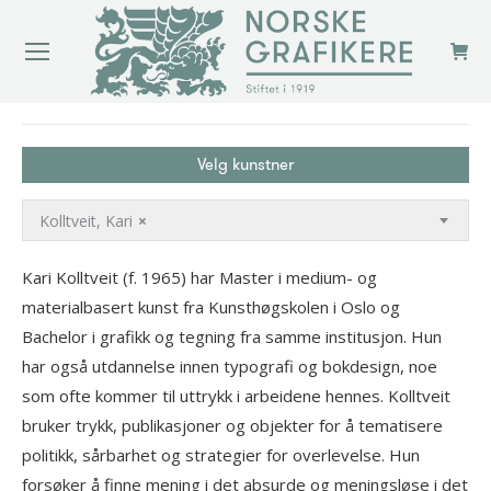
You are here:
Velg kunstner
Kolltveit, Kari
×
Kari Kolltveit (f. 1965) har Master i medium- og
materialbasert kunst fra Kunsthøgskolen i Oslo og
Bachelor i grafikk og tegning fra samme institusjon. Hun
har også utdannelse innen typografi og bokdesign, noe
som ofte kommer til uttrykk i arbeidene hennes. Kolltveit
bruker trykk, publikasjoner og objekter for å tematisere
politikk, sårbarhet og strategier for overlevelse. Hun
forsøker å finne mening i det absurde og meningsløse i det