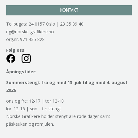
KONTAKT
Tollbugata 24,0157 Oslo | 23 35 89 40
ng@norske-grafikere.no
org.nr. 971 435 828
Følg oss:
Åpningstider:
Sommerstengt fra og med 13. juli til og med 4. august
2026
ons og fre: 12-17 | tor 12-18
lør: 12-16 | søn – tir: stengt
Norske Grafikere holder stengt alle røde dager samt
påskeuken og romjulen.