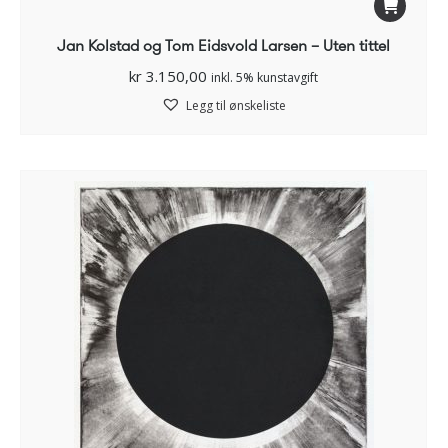
Jan Kolstad og Tom Eidsvold Larsen – Uten tittel
kr
3.150,00
inkl. 5% kunstavgift
Legg til ønskeliste