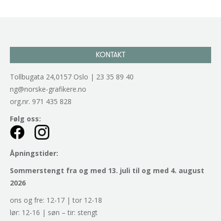
KONTAKT
Tollbugata 24,0157 Oslo | 23 35 89 40
ng@norske-grafikere.no
org.nr. 971 435 828
Følg oss:
Åpningstider:
Sommerstengt fra og med 13. juli til og med 4. august
2026
ons og fre: 12-17 | tor 12-18
lør: 12-16 | søn – tir: stengt