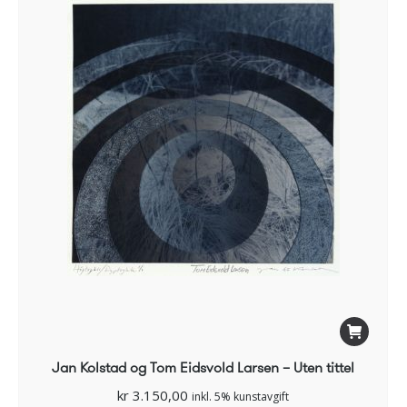
Jan Kolstad og Tom Eidsvold Larsen – Uten tittel
kr
3.150,00
inkl. 5% kunstavgift