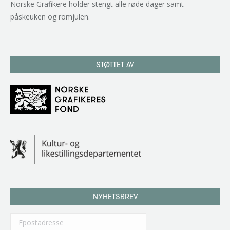
Norske Grafikere holder stengt alle røde dager samt
påskeuken og romjulen.
STØTTET AV
NYHETSBREV