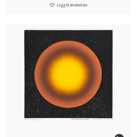
Legg til ønskeliste