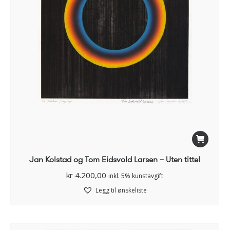
Jan Kolstad og Tom Eidsvold Larsen – Uten tittel
kr
4.200,00
inkl. 5% kunstavgift
Legg til ønskeliste