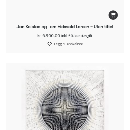
Jan Kolstad og Tom Eidsvold Larsen – Uten tittel
kr
6.300,00
inkl. 5% kunstavgift
Legg til ønskeliste