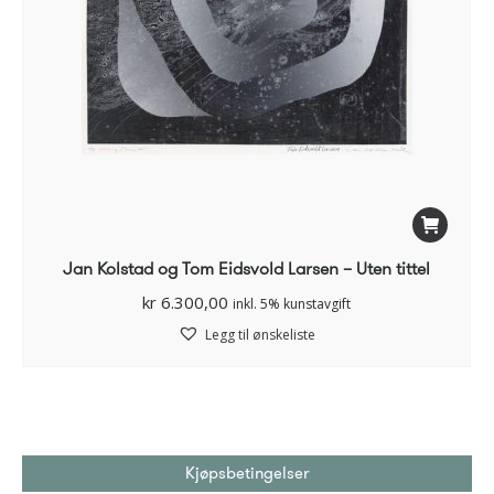
Jan Kolstad og Tom Eidsvold Larsen – Uten tittel
kr
6.300,00
inkl. 5% kunstavgift
Legg til ønskeliste
Kjøpsbetingelser