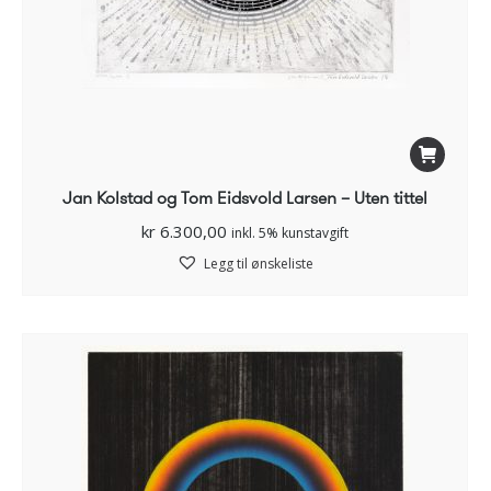
Jan Kolstad og Tom Eidsvold Larsen – Uten tittel
kr
6.300,00
inkl. 5% kunstavgift
Legg til ønskeliste