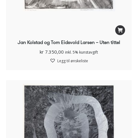
Jan Kolstad og Tom Eidsvold Larsen – Uten tittel
kr
7.350,00
inkl. 5% kunstavgift
Legg til ønskeliste