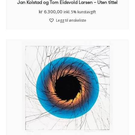
Jan Kolstad og Tom Eidsvold Larsen – Uten tittel
kr
6.300,00
inkl. 5% kunstavgift
Legg til ønskeliste