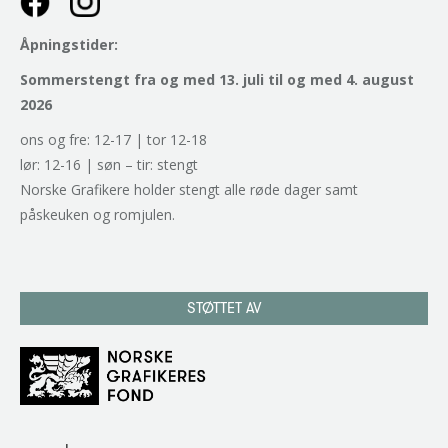
Åpningstider:
Sommerstengt fra og med 13. juli til og med 4. august
2026
ons og fre: 12-17 | tor 12-18
lør: 12-16 | søn – tir: stengt
Norske Grafikere holder stengt alle røde dager samt
påskeuken og romjulen.
STØTTET AV