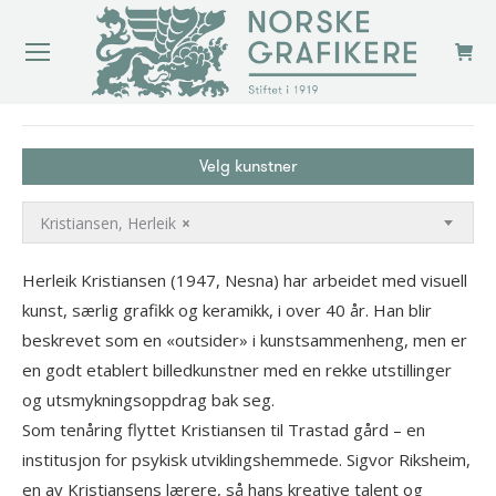
You are here:
Velg kunstner
Kristiansen, Herleik
×
Herleik Kristiansen (1947, Nesna) har arbeidet med visuell
kunst, særlig grafikk og keramikk, i over 40 år. Han blir
beskrevet som en «outsider» i kunstsammenheng, men er
en godt etablert billedkunstner med en rekke utstillinger
og utsmykningsoppdrag bak seg.
Som tenåring flyttet Kristiansen til Trastad gård – en
institusjon for psykisk utviklingshemmede. Sigvor Riksheim,
en av Kristiansens lærere, så hans kreative talent og