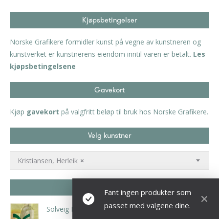
Kjøpsbetingelser
Norske Grafikere formidler kunst på vegne av kunstneren og
kunstverket er kunstnerens eiendom inntil varen er betalt.
Les
kjøpsbetingelsene
Gavekort
Kjøp
gavekort
på valgfritt beløp til bruk hos Norske Grafikere.
Velg kunstner
Kristiansen, Herleik
×
Nyheter
Fant ingen produkter som
passet med valgene dine.
Solveig Landa – Grønn vifte