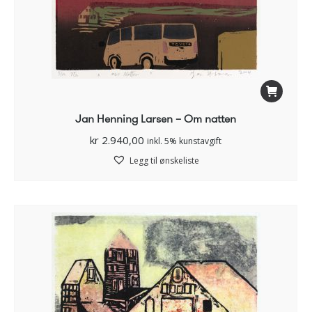
Jan Henning Larsen – Om natten
kr
2.940,00
inkl. 5% kunstavgift
Legg til ønskeliste