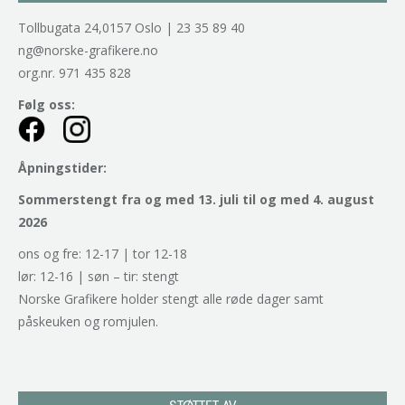
Tollbugata 24,0157 Oslo | 23 35 89 40
ng@norske-grafikere.no
org.nr. 971 435 828
Følg oss:
Åpningstider:
Sommerstengt fra og med 13. juli til og med 4. august
2026
ons og fre: 12-17 | tor 12-18
lør: 12-16 | søn – tir: stengt
Norske Grafikere holder stengt alle røde dager samt
påskeuken og romjulen.