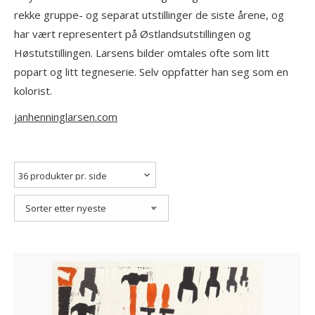
rekke gruppe- og separat utstillinger de siste årene, og
har vært representert på Østlandsutstillingen og
Høstutstillingen. Larsens bilder omtales ofte som litt
popart og litt tegneserie. Selv oppfatter han seg som en
kolorist.
janhenninglarsen.com