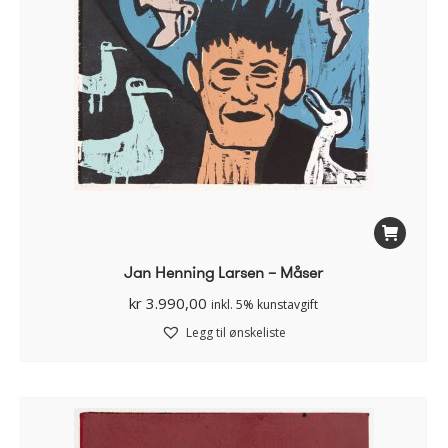
Jan Henning Larsen – Måser
kr
3.990,00
inkl. 5% kunstavgift
Legg til ønskeliste