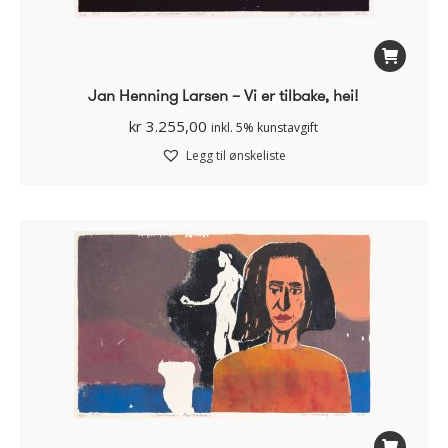
Jan Henning Larsen – Vi er tilbake, hei!
kr
3.255,00
inkl. 5% kunstavgift
Legg til ønskeliste