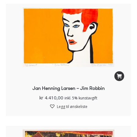
Jan Henning Larsen – Jim Robbin
kr
4.410,00
inkl. 5% kunstavgift
Legg til ønskeliste