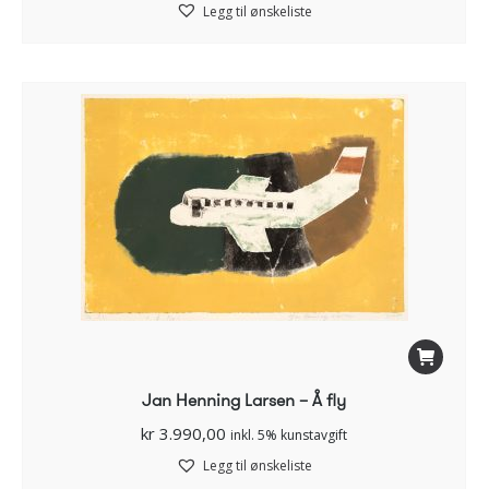
Legg til ønskeliste
Jan Henning Larsen – Å fly
kr
3.990,00
inkl. 5% kunstavgift
Legg til ønskeliste