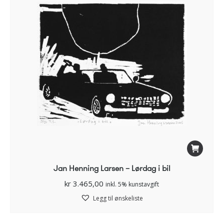
Jan Henning Larsen – Lørdag i bil
kr
3.465,00
inkl. 5% kunstavgift
Legg til ønskeliste