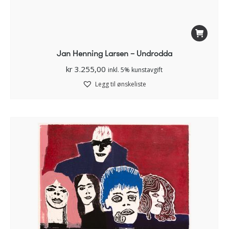
Jan Henning Larsen – Undrodda
kr
3.255,00
inkl. 5% kunstavgift
Legg til ønskeliste