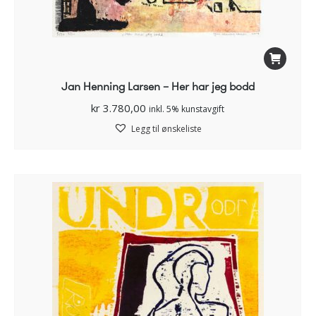
Jan Henning Larsen – Her har jeg bodd
kr
3.780,00
inkl. 5% kunstavgift
Legg til ønskeliste