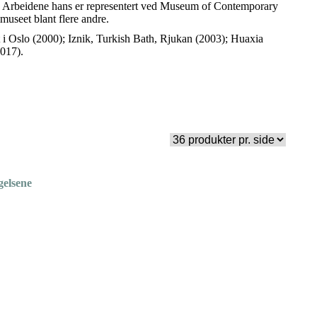
and. Arbeidene hans er representert ved Museum of Contemporary
seet blant flere andre.
t i Oslo (2000); Iznik, Turkish Bath, Rjukan (2003); Huaxia
017).
gelsene