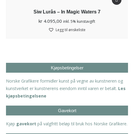
Siw Lurås – In Magic Waters 7
kr
4.095,00
inkl. 5% kunstavgift
Legg til ønskeliste
Kjøpsbetingelser
Norske Grafikere formidler kunst på vegne av kunstneren og
kunstverket er kunstnerens eiendom inntil varen er betalt.
Les
kjøpsbetingelsene
Gavekort
Kjøp
gavekort
på valgfritt beløp til bruk hos Norske Grafikere.