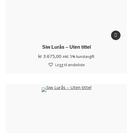
Siw Lurås – Uten tittel
kr
3.675,00
inkl. 5% kunstavgift
Legg til ønskeliste