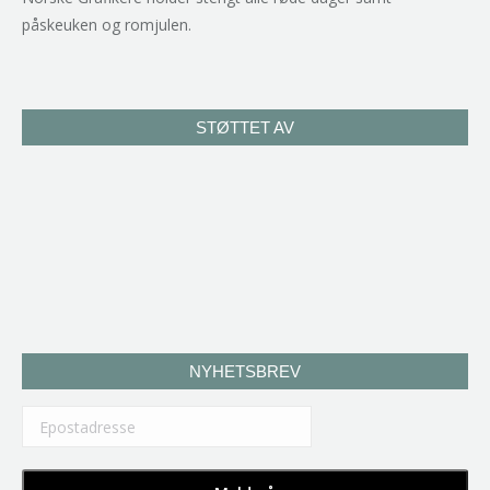
påskeuken og romjulen.
STØTTET AV
NYHETSBREV