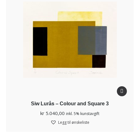
Siw Lurås – Colour and Square 3
kr
5.040,00
inkl. 5% kunstavgift
Legg til ønskeliste