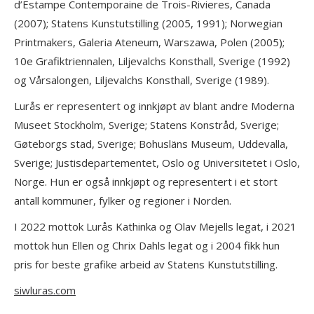
d’Estampe Contemporaine de Trois-Rivieres, Canada
(2007); Statens Kunstutstilling (2005, 1991); Norwegian
Printmakers, Galeria Ateneum, Warszawa, Polen (2005);
10e Grafiktriennalen, Liljevalchs Konsthall, Sverige (1992)
og Vårsalongen, Liljevalchs Konsthall, Sverige (1989).
Lurås er representert og innkjøpt av blant andre Moderna
Museet Stockholm, Sverige; Statens Konstråd, Sverige;
Gøteborgs stad, Sverige; Bohusläns Museum, Uddevalla,
Sverige; Justisdepartementet, Oslo og Universitetet i Oslo,
Norge. Hun er også innkjøpt og representert i et stort
antall kommuner, fylker og regioner i Norden.
I 2022 mottok Lurås Kathinka og Olav Mejells legat, i 2021
mottok hun Ellen og Chrix Dahls legat og i 2004 fikk hun
pris for beste grafike arbeid av Statens Kunstutstilling.
siwluras.com