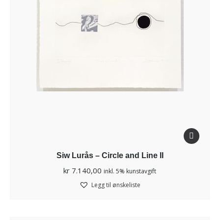
Siw Lurås – Circle and Line II
kr
7.140,00
inkl. 5% kunstavgift
Legg til ønskeliste