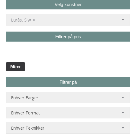
Velg kunstner
Lurås, Siw
×
Filtrer på pris
Min.
Makspris
pris
Filtrer
Filtrer på
Enhver Farger
Enhver Format
Enhver Teknikker