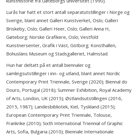
kunsthistorie fra Gøteborgs universitet (1990).
Lurås har hatt et stort antall separatutstillinger i Norge og
Sverige, blant annet Galleri Kunstverket, Oslo; Galleri
Briskeby, Oslo; Galleri Heer, Oslo; Galleri Anna H,
Gøteborg; Norske Grafikere, Oslo; Vestfold
Kunstnersenter, Grafik i Väst, Götborg; Konsthallen,
Bohusläns Museum og Stadsgalleriet, Halmstad.
Hun har deltatt på et antall biennaler og
samlingsutstillinger i inn- og utland, blant annet Nordic
Contemporary Print Triennale, Sverige (2020); Biennal do
Douro, Portugal (2018); Summer Exhibition, Royal Academy
of Arts, London, UK (2015); Østlandsutstillingen (2016,
2015, 1987); Landesbibliotek, Kiel, Tyskland (2015);
European Contemporary Print Triennale, Tolouse,
Frankrike (2010); Sixth International Triennial of Graphic
Arts, Sofia, Bulgaria (2010); Biennale Internationale