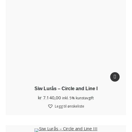
Siw Lurås – Circle and Line I
kr
7.140,00
inkl. 5% kunstavgift
Legg til ønskeliste