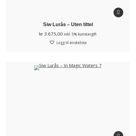
Siw Lurås – Uten tittel
kr
3.675,00
inkl. 5% kunstavgift
Legg til ønskeliste