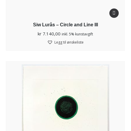
Siw Lurås – Circle and Line III
kr
7.140,00
inkl. 5% kunstavgift
Legg til ønskeliste