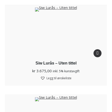
Siw Lurås – Uten tittel
kr
3.675,00
inkl. 5% kunstavgift
Legg til ønskeliste