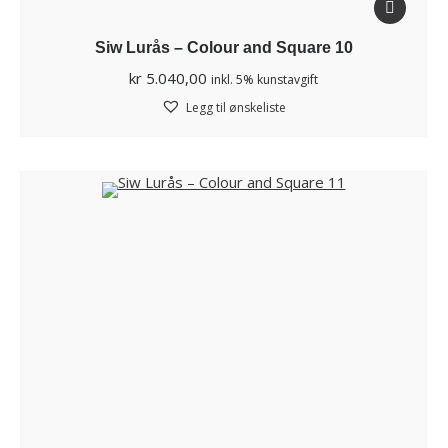
Siw Lurås – Colour and Square 10
kr
5.040,00
inkl. 5% kunstavgift
Legg til ønskeliste