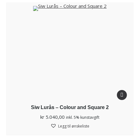
Siw Lurås – Colour and Square 2
kr
5.040,00
inkl. 5% kunstavgift
Legg til ønskeliste