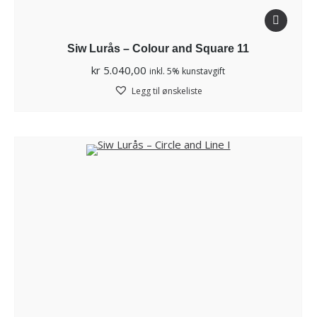
Siw Lurås – Colour and Square 11
kr
5.040,00
inkl. 5% kunstavgift
Legg til ønskeliste