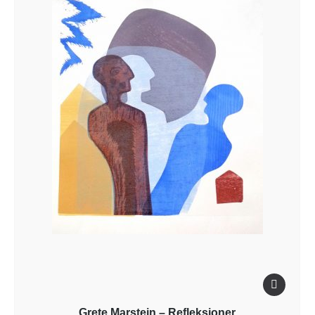
Grete Marstein – Refleksjoner