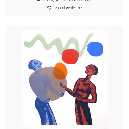
Legg til ønskeliste