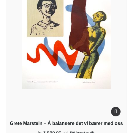
Grete Marstein – Å balansere det vi bærer med oss
kr
3.990,00
inkl. 5% kunstavgift