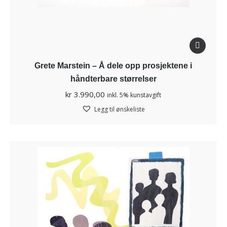
Grete Marstein – Å dele opp prosjektene i
håndterbare størrelser
kr
3.990,00
inkl. 5% kunstavgift
Legg til ønskeliste