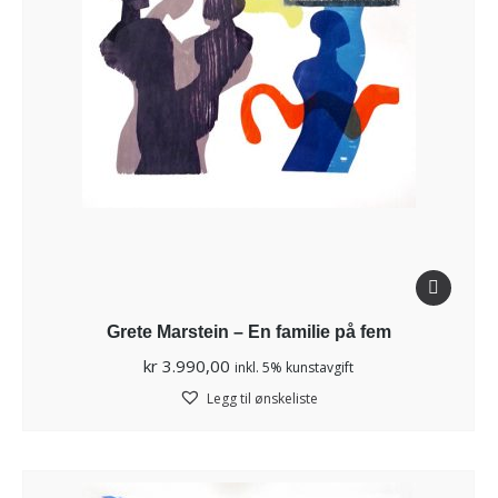
Grete Marstein – En familie på fem
kr
3.990,00
inkl. 5% kunstavgift
Legg til ønskeliste