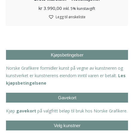
kr
3.990,00
inkl. 5% kunstavgift
Legg til ønskeliste
Kjøpsbetingelser
Norske Grafikere formidler kunst på vegne av kunstneren og
kunstverket er kunstnerens eiendom inntil varen er betalt.
Les
kjøpsbetingelsene
Gavekort
Kjøp
gavekort
på valgfritt beløp til bruk hos Norske Grafikere.
Velg kunstner