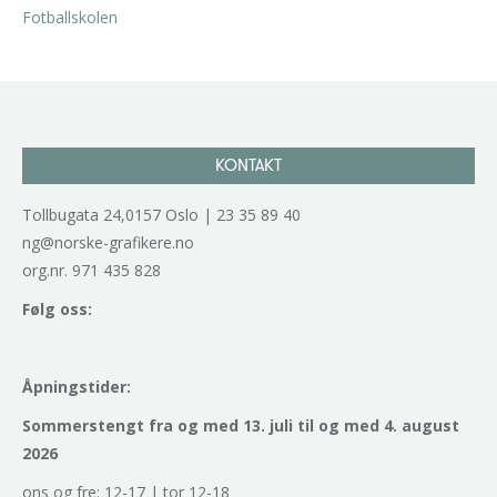
KONTAKT
Tollbugata 24,0157 Oslo | 23 35 89 40
ng@norske-grafikere.no
org.nr. 971 435 828
Følg oss:
Åpningstider:
Sommerstengt fra og med 13. juli til og med 4. august
2026
ons og fre: 12-17 | tor 12-18