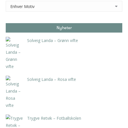
Nyheter
Solveig Landa – Grønn vifte
kr
5.250,00
inkl. 5% kunstavgift
Solveig Landa – Rosa vifte
kr
5.250,00
inkl. 5% kunstavgift
Trygve Retvik – Fotballskolen
kr
2.940,00
inkl. 5% kunstavgift