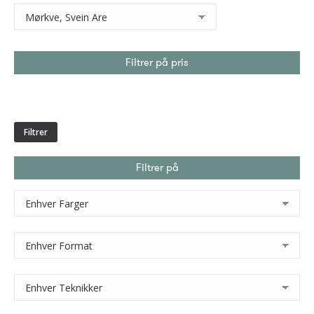
Filtrer på pris
Min.
Makspris
pris
Filtrer
Filtrer på