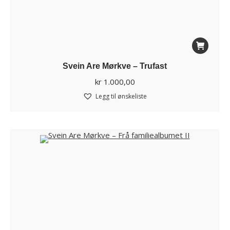
Svein Are Mørkve – Trufast
kr
1.000,00
Legg til ønskeliste