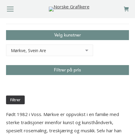
You are here:
Velg kunstner
Filtrer på pris
Min.
Makspris
pris
Filtrer
Født 1982 i Voss. Mørkve er oppvokst i en familie med
sterke tradisjoner innenfor kunst og kunsthåndverk,
spesielt rosemaling, treskjæring og musikk. Selv har han