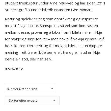
studert treskulptur under Arne Mørkved og har siden 2011
studert grafikk under billedkunstneren Geir Nymark.
Natur og sjeleliv er ting som opptek meg og inspirerar
meg til å laga bilete. Samspelet, så vel som kontrasten
mellom desse, prøver eg å lokka fram i bileta mine – ikkje
for mykje og ikkje for lite – men nok til å vekkja kjensler hjå
betraktaren. Det er viktig for meg at bileta har ei djupare
meining – eit tre er ikkje berre eit tre og ein stol er ikkje
berre ein stol, sier han selv.
morkve.no