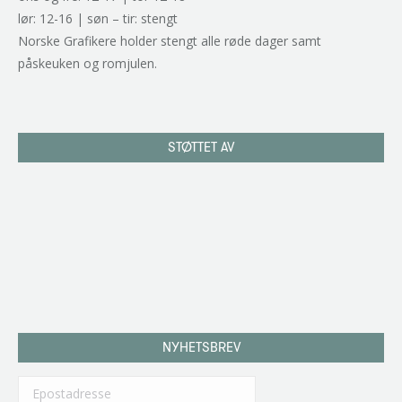
lør: 12-16 | søn – tir: stengt
Norske Grafikere holder stengt alle røde dager samt
påskeuken og romjulen.
STØTTET AV
NYHETSBREV