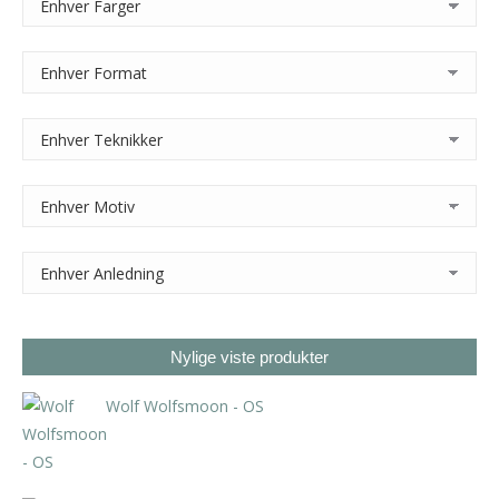
Nylige viste produkter
Wolf Wolfsmoon - OS
kr
800,00