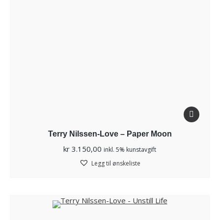
Terry Nilssen-Love – Paper Moon
kr
3.150,00
inkl. 5% kunstavgift
Legg til ønskeliste