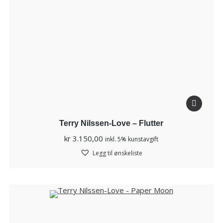
Terry Nilssen-Love – Flutter
kr
3.150,00
inkl. 5% kunstavgift
Legg til ønskeliste