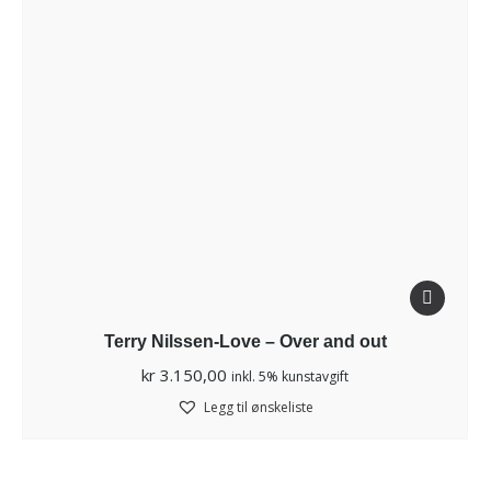
Terry Nilssen-Love – Over and out
kr
3.150,00
inkl. 5% kunstavgift
Legg til ønskeliste