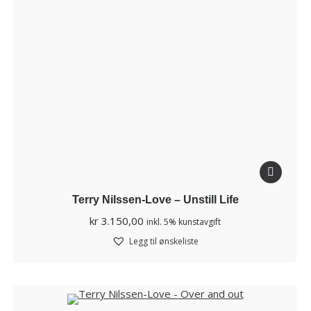
Terry Nilssen-Love – Unstill Life
kr
3.150,00
inkl. 5% kunstavgift
Legg til ønskeliste