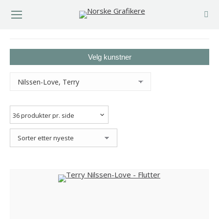
You are here:
Velg kunstner