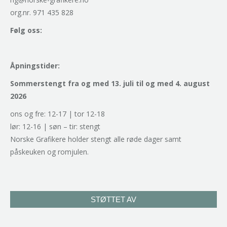
org.nr. 971 435 828
Følg oss:
Åpningstider:
Sommerstengt fra og med 13. juli til og med 4. august
2026
ons og fre: 12-17 | tor 12-18
lør: 12-16 | søn – tir: stengt
Norske Grafikere holder stengt alle røde dager samt
påskeuken og romjulen.
STØTTET AV