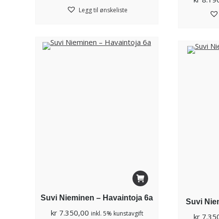
Legg til ønskeliste
Suvi Nieminen – Havaintoja 6a
Suvi Nie
kr
7.350,00
inkl. 5% kunstavgift
kr
7.35