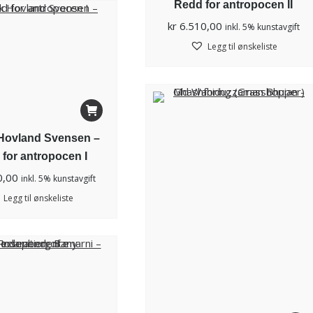
Redd for antropocen II
kr
6.510,00
inkl. 5% kunstavgift
Legg til ønskeliste
Hovland Svensen –
for antropocen I
0,00
inkl. 5% kunstavgift
Legg til ønskeliste