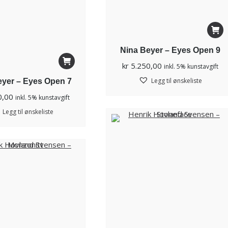
Nina Beyer – Eyes Open 9
kr
5.250,00
inkl. 5% kunstavgift
Legg til ønskeliste
eyer – Eyes Open 7
0,00
inkl. 5% kunstavgift
Legg til ønskeliste