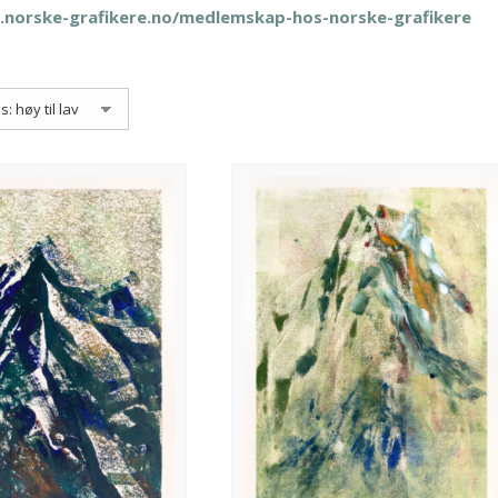
.norske-grafikere.no/medlemskap-hos-norske-grafikere