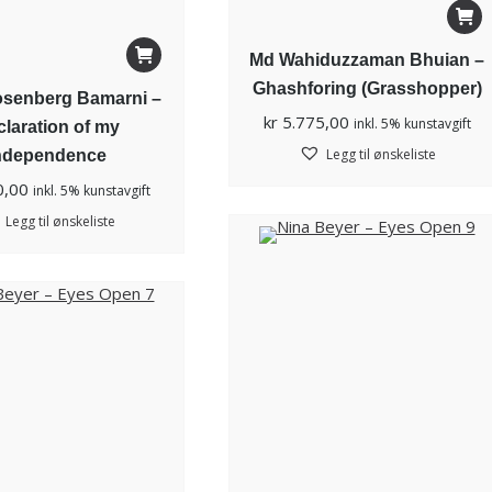
Md Wahiduzzaman Bhuian –
Ghashforing (Grasshopper)
osenberg Bamarni –
kr
5.775,00
inkl. 5% kunstavgift
laration of my
Legg til ønskeliste
ndependence
0,00
inkl. 5% kunstavgift
Legg til ønskeliste