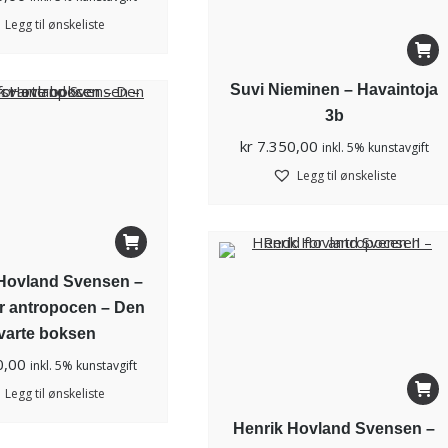
Legg til ønskeliste
Suvi Nieminen – Havaintoja
3b
kr
7.350,00
inkl. 5% kunstavgift
Legg til ønskeliste
Hovland Svensen –
r antropocen – Den
varte boksen
0,00
inkl. 5% kunstavgift
Legg til ønskeliste
Henrik Hovland Svensen –