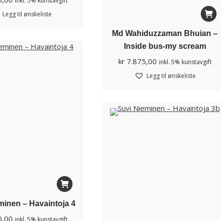
inkl. 5% kunstavgift
Legg til ønskeliste
Md Wahiduzzaman Bhuian –
Inside bus-my scream
kr
7.875,00
inkl. 5% kunstavgift
Legg til ønskeliste
minen – Havaintoja 4
0,00
inkl. 5% kunstavgift