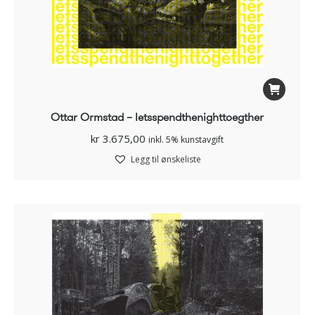
Ottar Ormstad – letsspendthenighttoegther
kr
3.675,00
inkl. 5% kunstavgift
Legg til ønskeliste