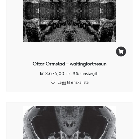
Ottar Ormstad – waitingforthesun
kr
3.675,00
inkl. 5% kunstavgift
Legg til ønskeliste