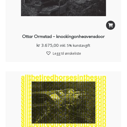
Ottar Ormstad – knockingonheavensdoor
kr
3.675,00
inkl. 5% kunstavgift
Legg til ønskeliste