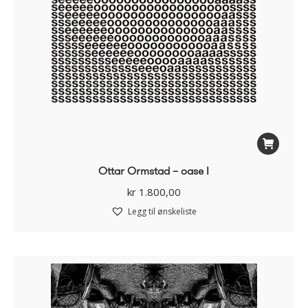
Ottar Ormstad – oase I
kr
1.800,00
Legg til ønskeliste