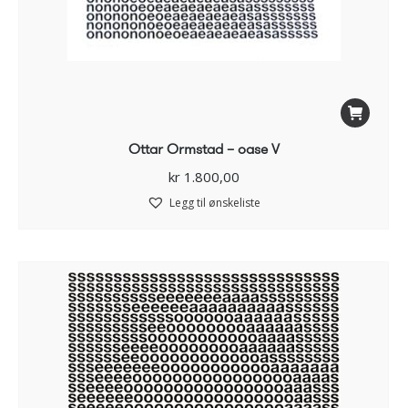
Ottar Ormstad – oase V
kr
1.800,00
Legg til ønskeliste