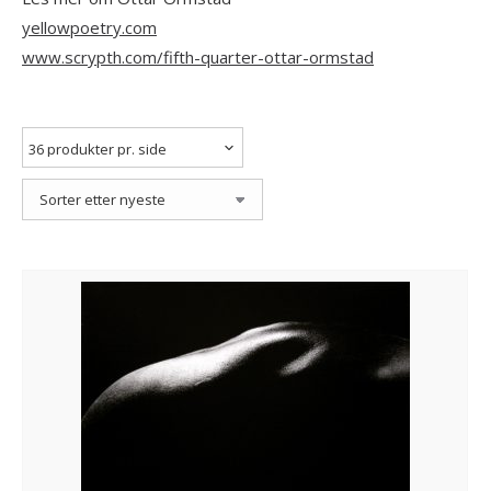
yellowpoetry.com
www.scrypth.com/fifth-quarter-ottar-ormstad