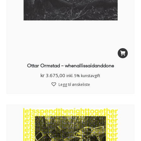
Ottar Ormstad – whenallissaidanddone
kr
3.675,00
inkl. 5% kunstavgift
Legg til ønskeliste