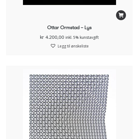
Ottar Ormstad – Lys
kr
4.200,00
inkl. 5% kunstavgift
Legg til ønskeliste