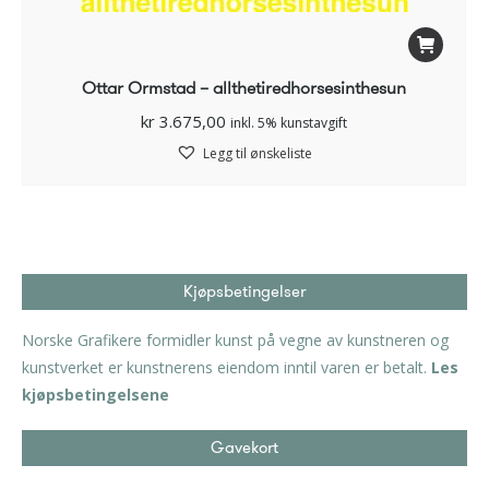
Ottar Ormstad – allthetiredhorsesinthesun
kr
3.675,00
inkl. 5% kunstavgift
Legg til ønskeliste
Kjøpsbetingelser
Norske Grafikere formidler kunst på vegne av kunstneren og
kunstverket er kunstnerens eiendom inntil varen er betalt.
Les
kjøpsbetingelsene
Gavekort