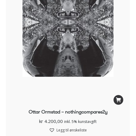
Ottar Ormstad – nothingcompares2y
kr
4.200,00
inkl. 5% kunstavgift
Legg til ønskeliste