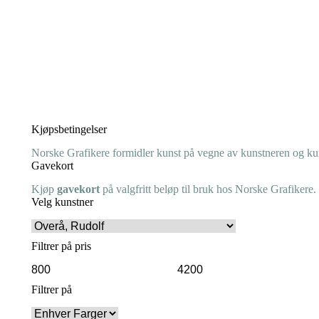
Kjøpsbetingelser
Norske Grafikere formidler kunst på vegne av kunstneren og kuns
Gavekort
Kjøp
gavekort
på valgfritt beløp til bruk hos Norske Grafikere.
Velg kunstner
Filtrer på pris
Min.
Makspris
pris
Filtrer på