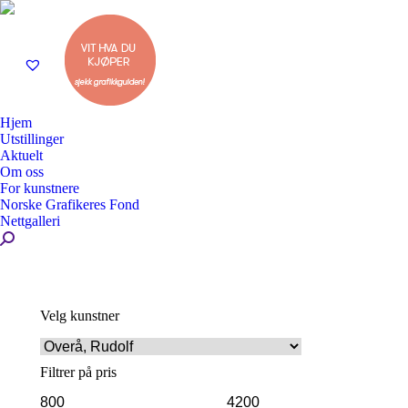
Hjem
Utstillinger
Aktuelt
Om oss
For kunstnere
Norske Grafikeres Fond
Nettgalleri
Search:
Velg kunstner
Filtrer på pris
Min.
Makspris