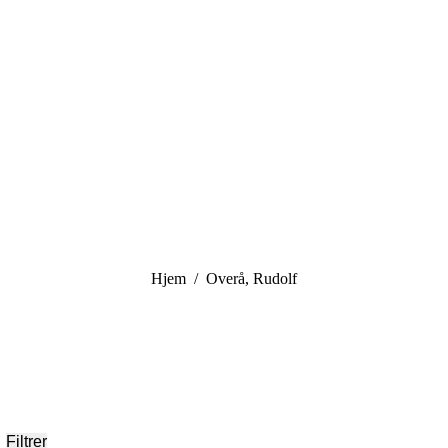
You are here:
Hjem
Overå, Rudolf
Filtrer