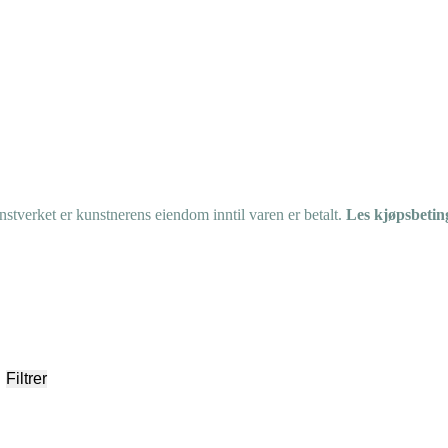
tverket er kunstnerens eiendom inntil varen er betalt.
Les kjøpsbetin
Filtrer