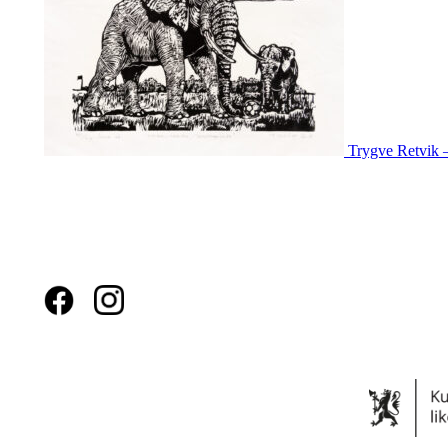
Trygve Retvik –