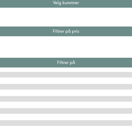
Velg kunstner
Filtrer på pris
Filtrer på