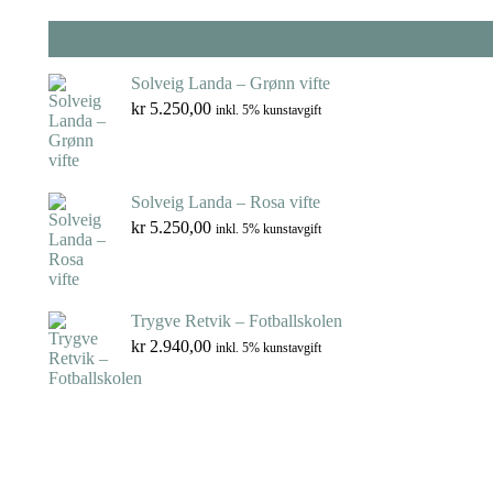
Solveig Landa – Grønn vifte
kr
5.250,00
inkl. 5% kunstavgift
Solveig Landa – Rosa vifte
kr
5.250,00
inkl. 5% kunstavgift
Trygve Retvik – Fotballskolen
kr
2.940,00
inkl. 5% kunstavgift