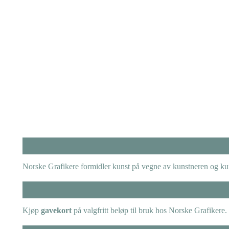
Norske Grafikere formidler kunst på vegne av kunstneren og kuns
Kjøp
gavekort
på valgfritt beløp til bruk hos Norske Grafikere.