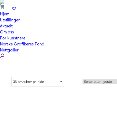
Hjem
Utstillinger
Aktuelt
Om oss
For kunstnere
Norske Grafikeres Fond
Nettgalleri
Search: