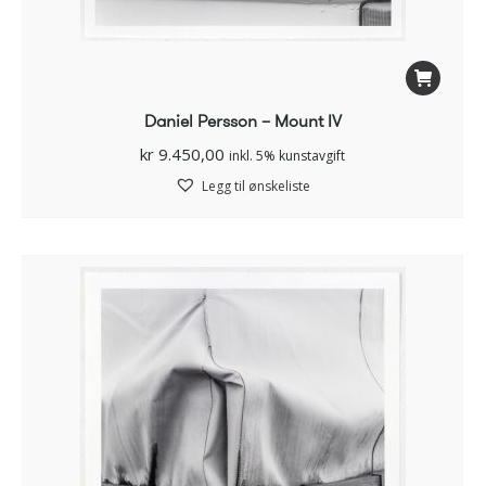
Daniel Persson – Mount IV
kr
9.450,00
inkl. 5% kunstavgift
Legg til ønskeliste