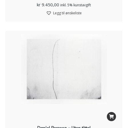
kr
9.450,00
inkl. 5% kunstavgift
Legg til ønskeliste
Daniel Persson – Uten tittel