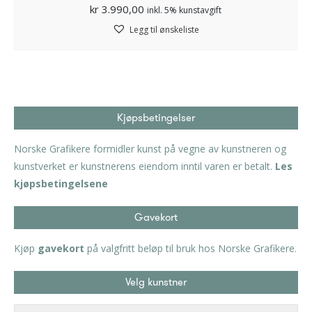
kr
3.990,00
inkl. 5% kunstavgift
Legg til ønskeliste
Kjøpsbetingelser
Norske Grafikere formidler kunst på vegne av kunstneren og
kunstverket er kunstnerens eiendom inntil varen er betalt.
Les
kjøpsbetingelsene
Gavekort
Kjøp
gavekort
på valgfritt beløp til bruk hos Norske Grafikere.
Velg kunstner