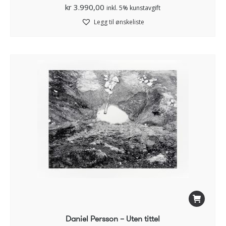
kr
3.990,00
inkl. 5% kunstavgift
Legg til ønskeliste
Daniel Persson – Uten tittel