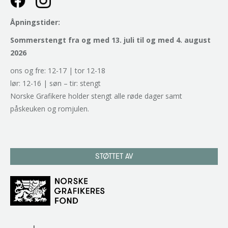
Åpningstider:
Sommerstengt fra og med 13. juli til og med 4. august
2026
ons og fre: 12-17 | tor 12-18
lør: 12-16 | søn – tir: stengt
Norske Grafikere holder stengt alle røde dager samt
påskeuken og romjulen.
STØTTET AV