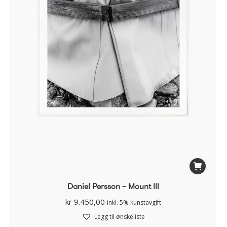
Daniel Persson – Mount III
kr
9.450,00
inkl. 5% kunstavgift
Legg til ønskeliste