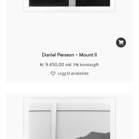
Daniel Persson – Mount II
kr
9.450,00
inkl. 5% kunstavgift
Legg til ønskeliste