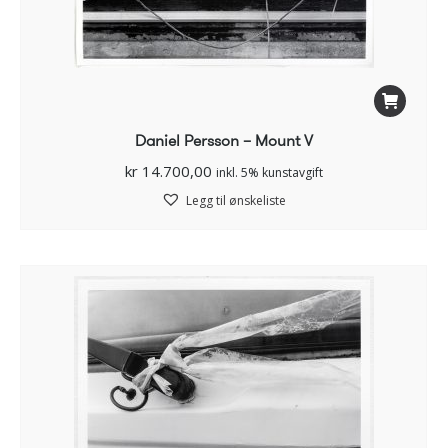
Daniel Persson – Mount V
kr
14.700,00
inkl. 5% kunstavgift
Legg til ønskeliste