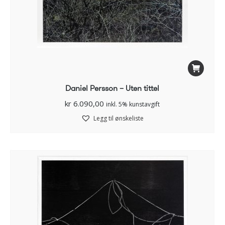
Daniel Persson – Uten tittel
kr
6.090,00
inkl. 5% kunstavgift
Legg til ønskeliste