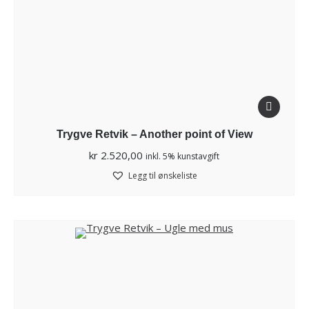
Trygve Retvik – Another point of View
kr
2.520,00
inkl. 5% kunstavgift
Legg til ønskeliste