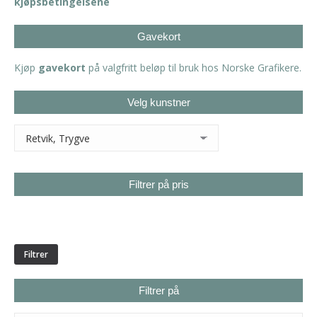
kjøpsbetingelsene
Gavekort
Kjøp
gavekort
på valgfritt beløp til bruk hos Norske Grafikere.
Velg kunstner
Filtrer på pris
Min.
Makspris
pris
Filtrer
Filtrer på