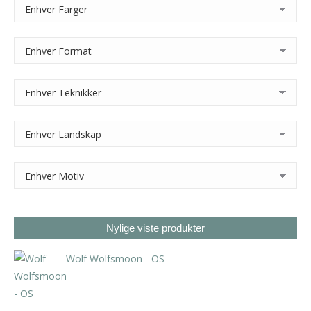
Nylige viste produkter
Wolf Wolfsmoon - OS
kr
800,00