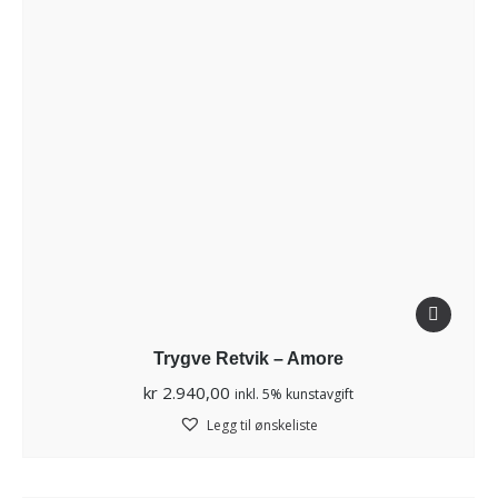
Trygve Retvik – Amore
kr
2.940,00
inkl. 5% kunstavgift
Legg til ønskeliste