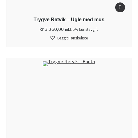
Trygve Retvik – Ugle med mus
kr
3.360,00
inkl. 5% kunstavgift
Legg til ønskeliste