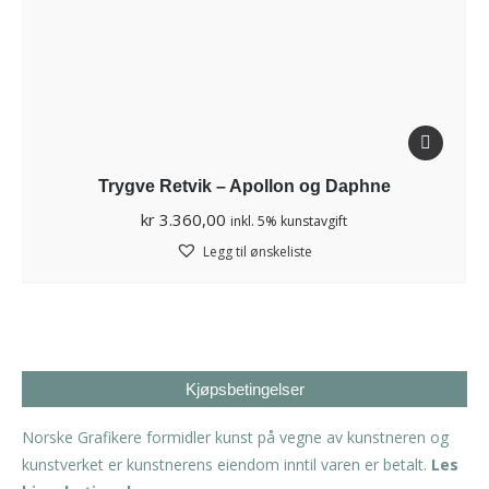
Trygve Retvik – Apollon og Daphne
kr
3.360,00
inkl. 5% kunstavgift
Legg til ønskeliste
Kjøpsbetingelser
Norske Grafikere formidler kunst på vegne av kunstneren og
kunstverket er kunstnerens eiendom inntil varen er betalt.
Les