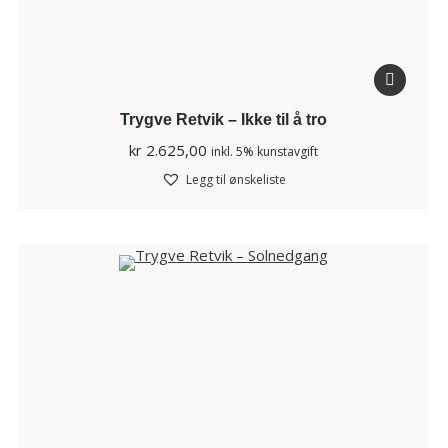
Trygve Retvik – Ikke til å tro
kr
2.625,00
inkl. 5% kunstavgift
Legg til ønskeliste