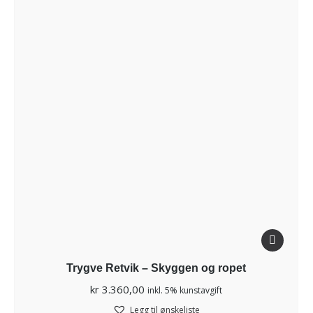
Trygve Retvik – Skyggen og ropet
kr
3.360,00
inkl. 5% kunstavgift
Legg til ønskeliste