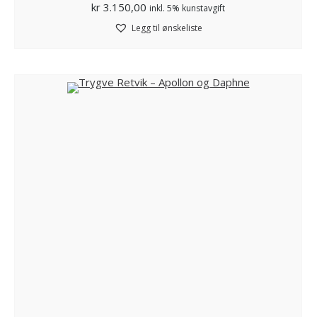
kr
3.150,00
inkl. 5% kunstavgift
Legg til ønskeliste