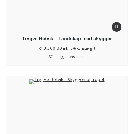
Trygve Retvik – Landskap med skygger
kr
3.360,00
inkl. 5% kunstavgift
Legg til ønskeliste