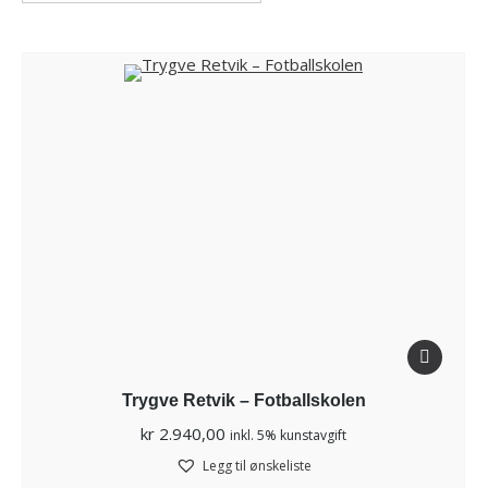
Trygve Retvik – Fotballskolen
kr
2.940,00
inkl. 5% kunstavgift
Legg til ønskeliste