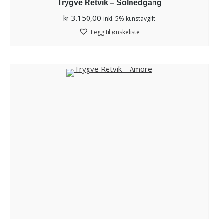
Trygve Retvik – Solnedgang
kr
3.150,00
inkl. 5% kunstavgift
Legg til ønskeliste