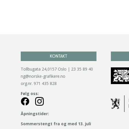
KONTAKT
Tollbugata 24,0157 Oslo | 23 35 89 40
ng@norske-grafikere.no
org.nr. 971 435 828
Følg oss:
Åpningstider:
Sommerstengt fra og med 13. juli