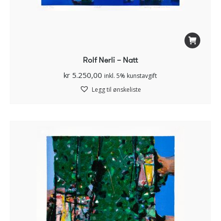
Rolf Nerli – Natt
kr
5.250,00
inkl. 5% kunstavgift
Legg til ønskeliste