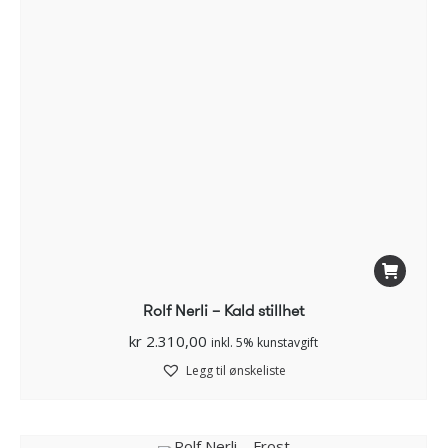
Rolf Nerli – Kald stillhet
kr
2.310,00
inkl. 5% kunstavgift
Legg til ønskeliste