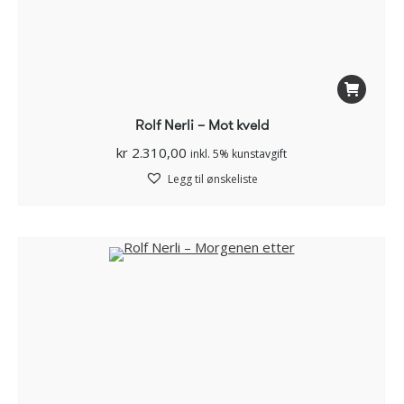
Rolf Nerli – Mot kveld
kr
2.310,00
inkl. 5% kunstavgift
Legg til ønskeliste