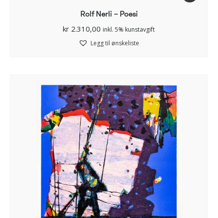
Rolf Nerli – Poesi
kr
2.310,00
inkl. 5% kunstavgift
Legg til ønskeliste