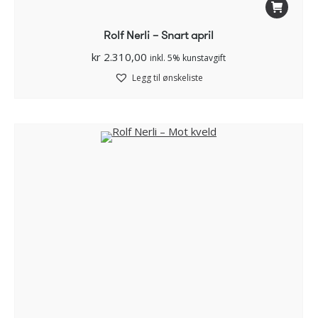
Rolf Nerli – Snart april
kr
2.310,00
inkl. 5% kunstavgift
Legg til ønskeliste