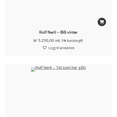
Rolf Nerli – Blå vinter
kr
5.250,00
inkl. 5% kunstavgift
Legg til ønskeliste