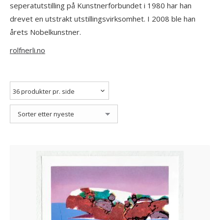
seperatutstilling på Kunstnerforbundet i 1980 har han
drevet en utstrakt utstillingsvirksomhet. I 2008 ble han
årets Nobelkunstner.
rolfnerli.no