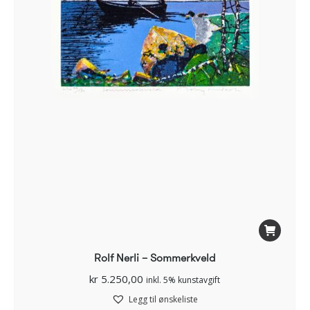
Rolf Nerli – Sommerkveld
kr
5.250,00
inkl. 5% kunstavgift
Legg til ønskeliste