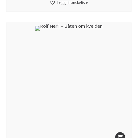
Legg til ønskeliste