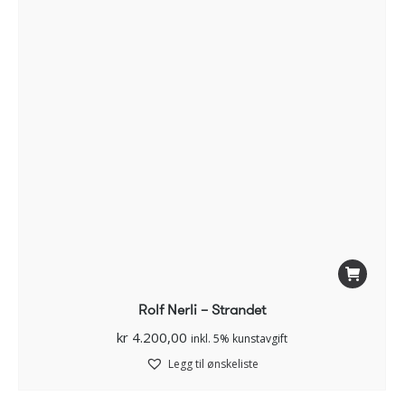
Rolf Nerli – Strandet
kr
4.200,00
inkl. 5% kunstavgift
Legg til ønskeliste