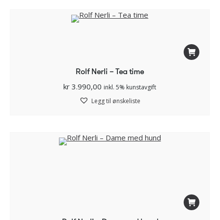
Rolf Nerli – Tea time
kr
3.990,00
inkl. 5% kunstavgift
Legg til ønskeliste