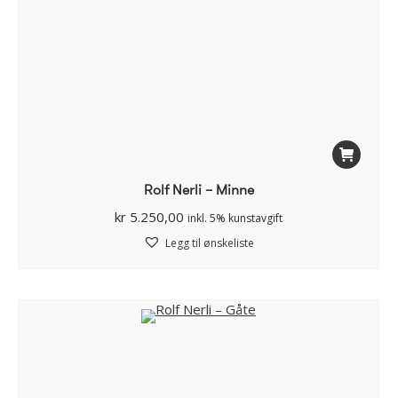
Rolf Nerli – Minne
kr
5.250,00
inkl. 5% kunstavgift
Legg til ønskeliste