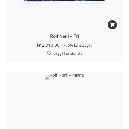
Rolf Nerli – Fri
kr
2.310,00
inkl. 5% kunstavgift
Legg til ønskeliste