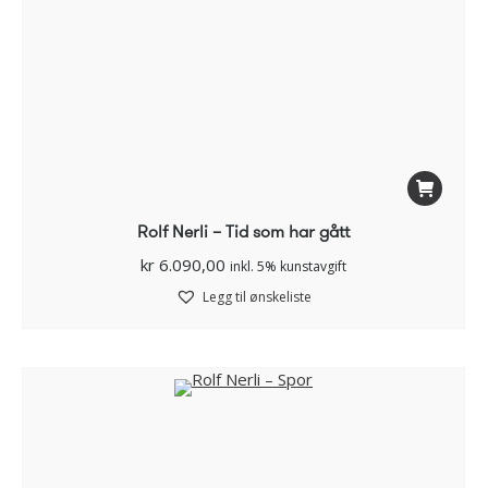
Rolf Nerli – Tid som har gått
kr
6.090,00
inkl. 5% kunstavgift
Legg til ønskeliste