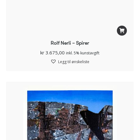
Rolf Nerli – Spirer
kr
3.675,00
inkl. 5% kunstavgift
Legg til ønskeliste