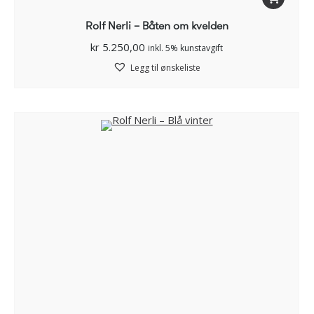
Rolf Nerli – Båten om kvelden
kr
5.250,00
inkl. 5% kunstavgift
Legg til ønskeliste