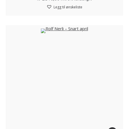
Legg til ønskeliste