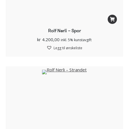
Rolf Nerli – Spor
kr
4.200,00
inkl. 5% kunstavgift
Legg til ønskeliste