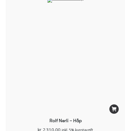
Rolf Nerli – Håp
kr
2.310,00
inkl. 5% kunstavgift