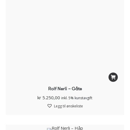
Rolf Nerli – Gåte
kr
5.250,00
inkl. 5% kunstavgift
Legg til ønskeliste