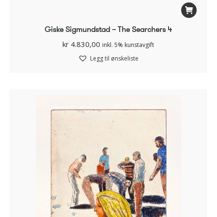
Giske Sigmundstad – The Searchers 4
kr
4.830,00
inkl. 5% kunstavgift
Legg til ønskeliste