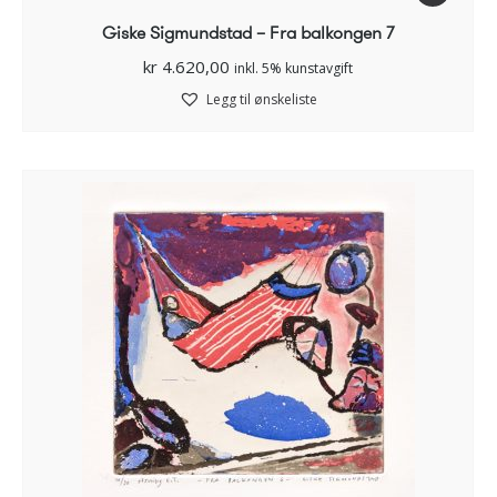
Giske Sigmundstad – Fra balkongen 7
kr
4.620,00
inkl. 5% kunstavgift
Legg til ønskeliste