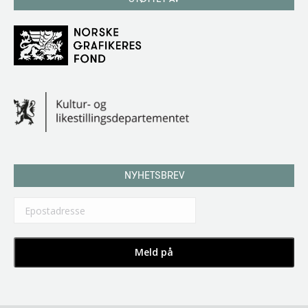
NYHETSBREV