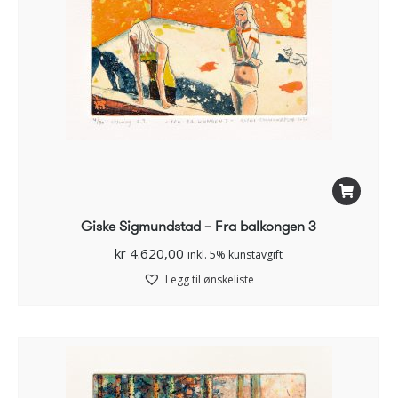
Giske Sigmundstad – Fra balkongen 3
kr
4.620,00
inkl. 5% kunstavgift
Legg til ønskeliste