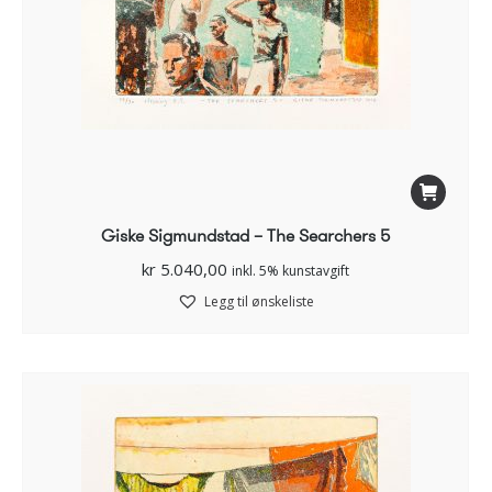
Giske Sigmundstad – The Searchers 5
kr
5.040,00
inkl. 5% kunstavgift
Legg til ønskeliste