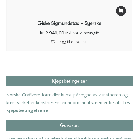
Giske Sigmundstad – Syerske
kr
2.940,00
inkl. 5% kunstavgift
Legg til ønskeliste
Kjøpsbetingelser
Norske Grafikere formidler kunst på vegne av kunstneren og
kunstverket er kunstnerens eiendom inntil varen er betalt.
Les
kjøpsbetingelsene
Gavekort