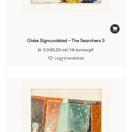
Giske Sigmundstad – The Searchers 3
kr
5.040,00
inkl. 5% kunstavgift
Legg til ønskeliste