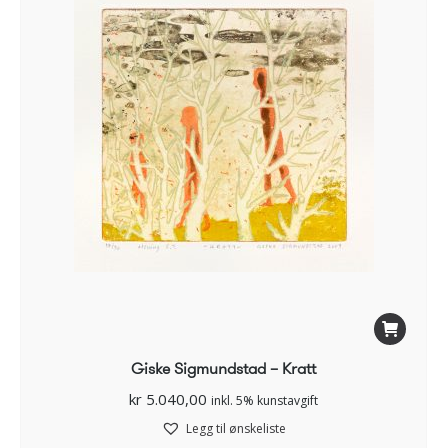
Giske Sigmundstad – Kratt
kr
5.040,00
inkl. 5% kunstavgift
Legg til ønskeliste