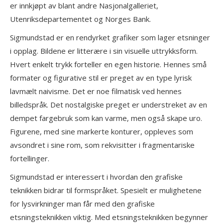
er innkjøpt av blant andre Nasjonalgalleriet,
Utenriksdepartementet og Norges Bank.
Sigmundstad er en rendyrket grafiker som lager etsninger
i opplag. Bildene er litterære i sin visuelle uttrykksform.
Hvert enkelt trykk forteller en egen historie. Hennes små
formater og figurative stil er preget av en type lyrisk
lavmælt naivisme. Det er noe filmatisk ved hennes
billedspråk. Det nostalgiske preget er understreket av en
dempet fargebruk som kan varme, men også skape uro.
Figurene, med sine markerte konturer, oppleves som
avsondret i sine rom, som rekvisitter i fragmentariske
fortellinger.
Sigmundstad er interessert i hvordan den grafiske
teknikken bidrar til formspråket. Spesielt er mulighetene
for lysvirkninger man får med den grafiske
etsningsteknikken viktig. Med etsningsteknikken begynner