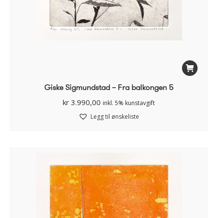
Giske Sigmundstad – Fra balkongen 5
kr
3.990,00
inkl. 5% kunstavgift
Legg til ønskeliste