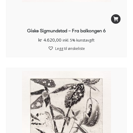
Giske Sigmundstad – Fra balkongen 6
kr
4.620,00
inkl. 5% kunstavgift
Legg til ønskeliste