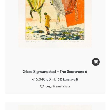
Giske Sigmundstad – The Searchers 6
kr
5.040,00
inkl. 5% kunstavgift
Legg til ønskeliste