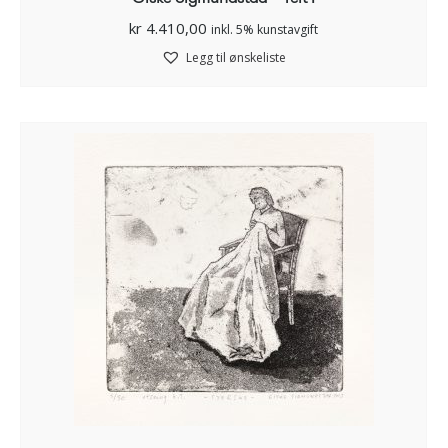
kr
4.410,00
inkl. 5% kunstavgift
Legg til ønskeliste