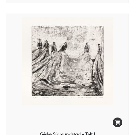
Giske Sigmundstad – Telt I