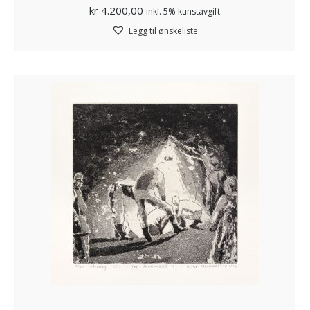
kr
4.200,00
inkl. 5% kunstavgift
Legg til ønskeliste