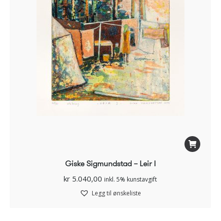
Giske Sigmundstad – Leir I
kr
5.040,00
inkl. 5% kunstavgift
Legg til ønskeliste