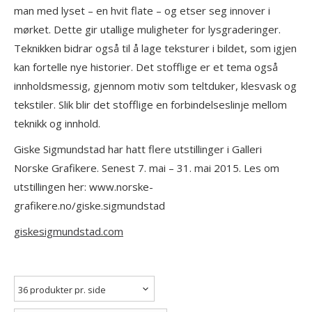
man med lyset – en hvit flate – og etser seg innover i
mørket. Dette gir utallige muligheter for lysgraderinger.
Teknikken bidrar også til å lage teksturer i bildet, som igjen
kan fortelle nye historier. Det stofflige er et tema også
innholdsmessig, gjennom motiv som teltduker, klesvask og
tekstiler. Slik blir det stofflige en forbindelseslinje mellom
teknikk og innhold.
Giske Sigmundstad har hatt flere utstillinger i Galleri
Norske Grafikere. Senest 7. mai – 31. mai 2015. Les om
utstillingen her: www.norske-
grafikere.no/giske.sigmundstad
giskesigmundstad.com