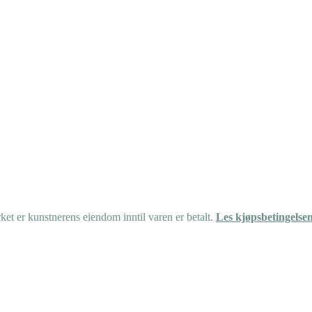
et er kunstnerens eiendom inntil varen er betalt.
Les kjøpsbetingelse