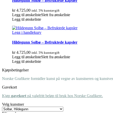
Hildegunn Solbø – Befruktede kapsler
kr
4.725,00
inkl. 5% kunstavgift
Legg til ønskeliste
Slett fra ønskeliste
Legg til ønskeliste
Legg i handlekurv
Hildegunn Solbø – Befruktede kapsler
kr
4.725,00
inkl. 5% kunstavgift
Legg til ønskeliste
Slett fra ønskeliste
Legg til ønskeliste
Kjøpsbetingelser
Norske Grafikere formidler kunst på vegne av kunstneren og kunstverk
Gavekort
Kjøp
gavekort
på valgfritt beløp til bruk hos Norske Grafikere.
Velg kunstner