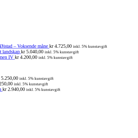
 Øistad – Voksende måne
kr
4.725,00
inkl. 5% kunstavgift
t landskap
kr
5.040,00
inkl. 5% kunstavgift
imen IV
kr
4.200,00
inkl. 5% kunstavgift
5.250,00
inkl. 5% kunstavgift
250,00
inkl. 5% kunstavgift
n
kr
2.940,00
inkl. 5% kunstavgift