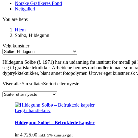
Norske Grafikeres Fond
Nettgalleri
You are here:
Hjem
Solbø, Hildegunn
Velg kunstner
Hildegunn Solbø (f. 1971) har sin utdanning fra institutt for metall på
seg til grafiske teknikker. Arbeidene hennes omhandler temaer som tra
dyptrykkteknikker, blant annet fotopolymer. Utover eget kunstnerisk 
Viser alle 5 resultater
Sortert etter nyeste
Legg i handlekurv
Hildegunn Solbø – Befruktede kapsler
kr
4.725,00
inkl. 5% kunstavgift