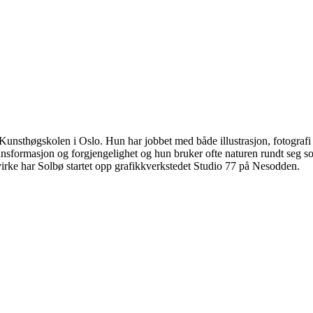
 Kunsthøgskolen i Oslo. Hun har jobbet med både illustrasjon, fotografi o
nsformasjon og forgjengelighet og hun bruker ofte naturen rundt seg so
virke har Solbø startet opp grafikkverkstedet Studio 77 på Nesodden.