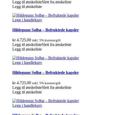
Legg til ønskeliste
Slett fra ønskeliste
Legg til ønskeliste
Legg i handlekurv
Hildegunn Solbø – Befruktede kapsler
kr
4.725,00
inkl. 5% kunstavgift
Legg til ønskeliste
Slett fra ønskeliste
Legg til ønskeliste
Legg i handlekurv
Hildegunn Solbø – Befruktede kapsler
kr
4.725,00
inkl. 5% kunstavgift
Legg til ønskeliste
Slett fra ønskeliste
Legg til ønskeliste
Legg i handlekurv