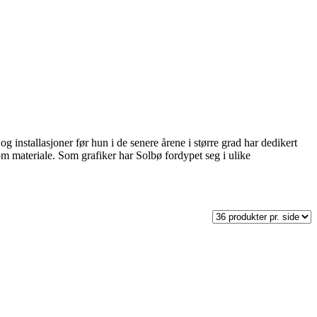
g installasjoner før hun i de senere årene i større grad har dedikert
m materiale. Som grafiker har Solbø fordypet seg i ulike