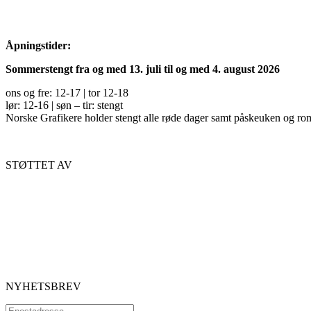
Åpningstider:
Sommerstengt fra og med 13. juli til og med 4. august 2026
ons og fre: 12-17 | tor 12-18
lør: 12-16 | søn – tir: stengt
Norske Grafikere holder stengt alle røde dager samt påskeuken og ro
STØTTET AV
NYHETSBREV