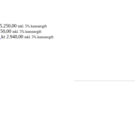
5.250,00
inkl. 5% kunstavgift
50,00
inkl. 5% kunstavgift
kr
2.940,00
inkl. 5% kunstavgift