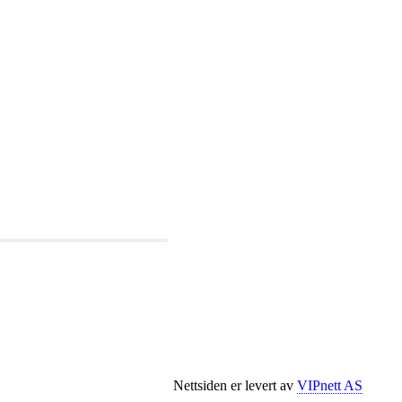
Nettsiden er levert av
VIPnett AS