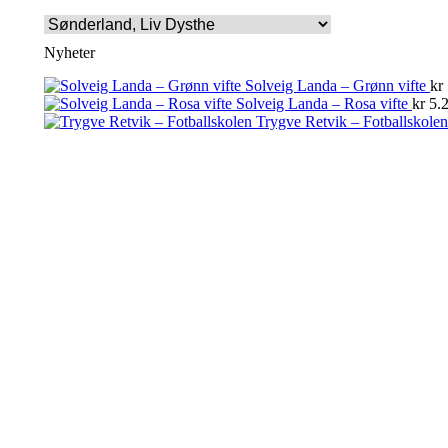
Nyheter
Solveig Landa – Grønn vifte
kr
Solveig Landa – Rosa vifte
kr
5.2
Trygve Retvik – Fotballskolen