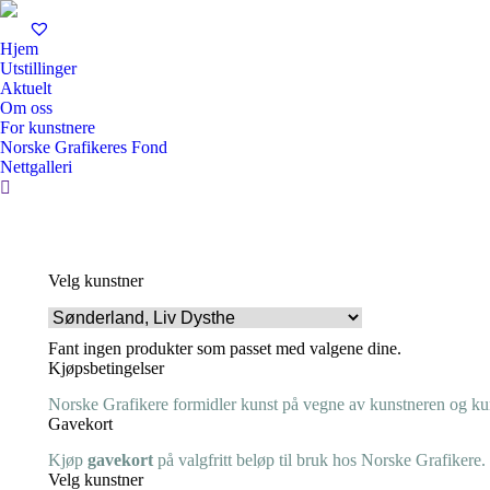
Hjem
Utstillinger
Aktuelt
Om oss
For kunstnere
Norske Grafikeres Fond
Nettgalleri
Search:
Velg kunstner
Fant ingen produkter som passet med valgene dine.
Kjøpsbetingelser
Norske Grafikere formidler kunst på vegne av kunstneren og kuns
Gavekort
Kjøp
gavekort
på valgfritt beløp til bruk hos Norske Grafikere.
Velg kunstner