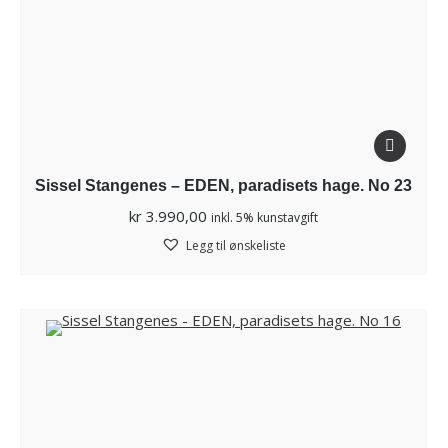
Sissel Stangenes – EDEN, paradisets hage. No 23
kr
3.990,00
inkl. 5% kunstavgift
Legg til ønskeliste