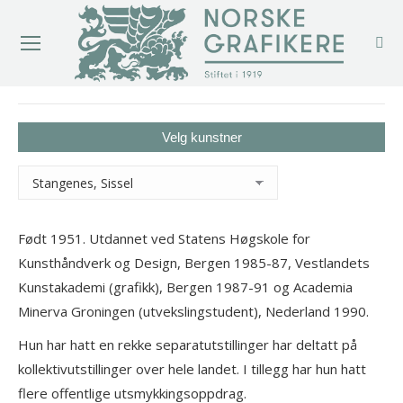
You are here:
Velg kunstner
Født 1951. Utdannet ved Statens Høgskole for
Kunsthåndverk og Design, Bergen 1985-87, Vestlandets
Kunstakademi (grafikk), Bergen 1987-91 og Academia
Minerva Groningen (utvekslingstudent), Nederland 1990.
Hun har hatt en rekke separatutstillinger har deltatt på
kollektivutstillinger over hele landet. I tillegg har hun hatt
flere offentlige utsmykkingsoppdrag.