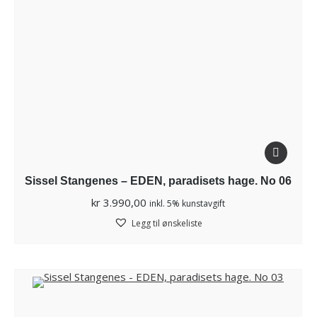
Sissel Stangenes – EDEN, paradisets hage. No 06
kr
3.990,00
inkl. 5% kunstavgift
Legg til ønskeliste