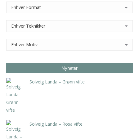
Nyheter
Solveig Landa – Grønn vifte
kr
5.250,00
inkl. 5% kunstavgift
Solveig Landa – Rosa vifte
kr
5.250,00
inkl. 5% kunstavgift