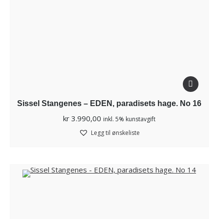
Sissel Stangenes – EDEN, paradisets hage. No 16
kr
3.990,00
inkl. 5% kunstavgift
Legg til ønskeliste