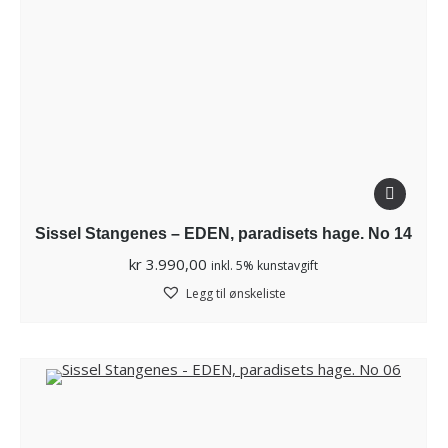
Sissel Stangenes – EDEN, paradisets hage. No 14
kr
3.990,00
inkl. 5% kunstavgift
Legg til ønskeliste