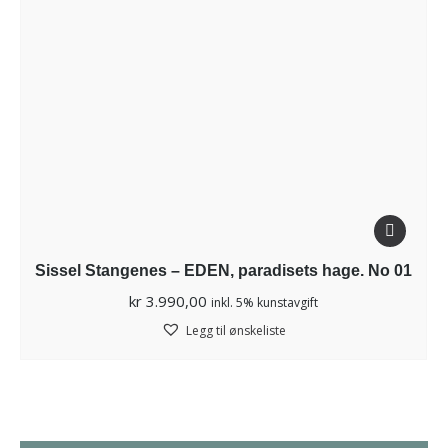
Sissel Stangenes – EDEN, paradisets hage. No 01
kr
3.990,00
inkl. 5% kunstavgift
Legg til ønskeliste