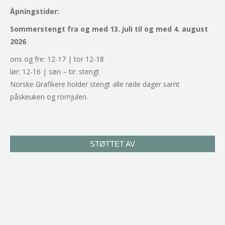
Åpningstider:
Sommerstengt fra og med 13. juli til og med 4. august
2026
ons og fre: 12-17 | tor 12-18
lør: 12-16 | søn – tir: stengt
Norske Grafikere holder stengt alle røde dager samt
påskeuken og romjulen.
STØTTET AV