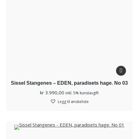
Sissel Stangenes – EDEN, paradisets hage. No 03
kr
3.990,00
inkl. 5% kunstavgift
Legg til ønskeliste