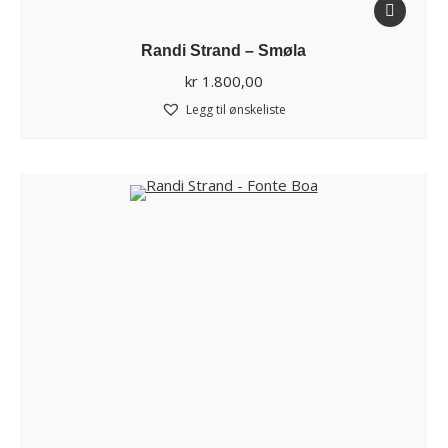
Randi Strand – Smøla
kr
1.800,00
Legg til ønskeliste