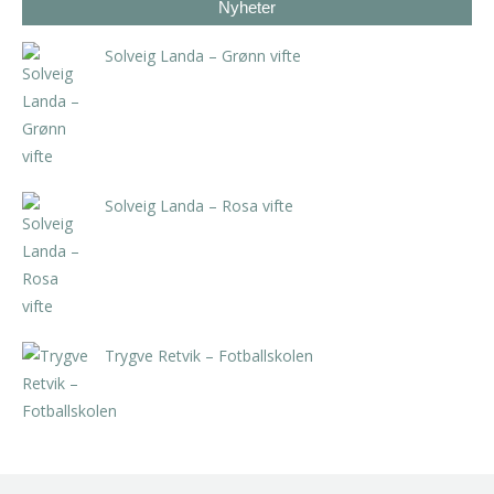
Nyheter
Solveig Landa – Grønn vifte
kr
5.250,00
inkl. 5% kunstavgift
Solveig Landa – Rosa vifte
kr
5.250,00
inkl. 5% kunstavgift
Trygve Retvik – Fotballskolen
kr
2.940,00
inkl. 5% kunstavgift