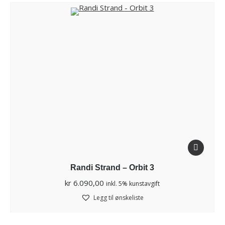
Randi Strand – Orbit 3
kr
6.090,00
inkl. 5% kunstavgift
Legg til ønskeliste