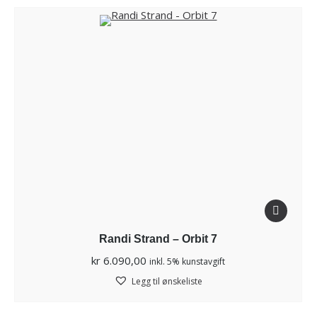
Randi Strand – Orbit 7
kr
6.090,00
inkl. 5% kunstavgift
Legg til ønskeliste