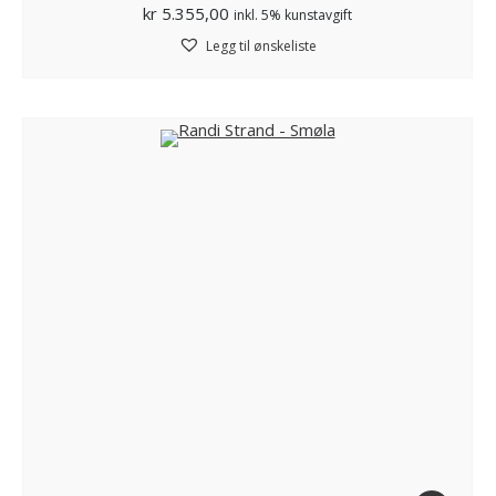
kr
5.355,00
inkl. 5% kunstavgift
Legg til ønskeliste