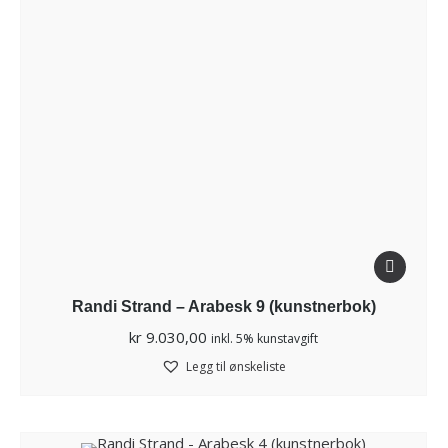
Randi Strand – Arabesk 9 (kunstnerbok)
kr
9.030,00
inkl. 5% kunstavgift
Legg til ønskeliste