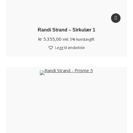
Randi Strand – Sirkulær 1
kr
5.355,00
inkl. 5% kunstavgift
Legg til ønskeliste