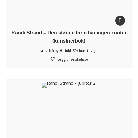
Randi Strand – Den største form har ingen kontur
(kunstnerbok)
kr
7.665,00
inkl. 5% kunstavgift
Legg til ønskeliste