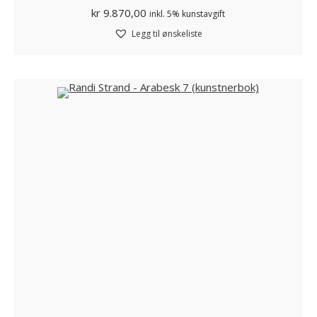
kr
9.870,00
inkl. 5% kunstavgift
Legg til ønskeliste