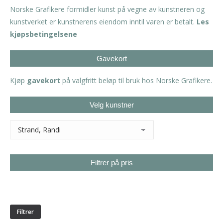
Norske Grafikere formidler kunst på vegne av kunstneren og
kunstverket er kunstnerens eiendom inntil varen er betalt.
Les
kjøpsbetingelsene
Gavekort
Kjøp
gavekort
på valgfritt beløp til bruk hos Norske Grafikere.
Velg kunstner
Filtrer på pris
Min.
Makspris
pris
Filtrer