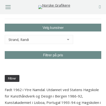
You are here:
Velg kunstner
Filtrer på pris
Min.
Makspris
pris
Filtrer
Født 1962 i Ytre Namdal. Utdannet ved Statens Høgskole
for Kunsthåndverk og Design i Bergen 1986-92,
Kunstakademiet i Lisboa, Portugal 1993-94 og Høgskolen i