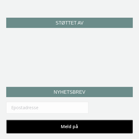
STØTTET AV
NYHETSBREV