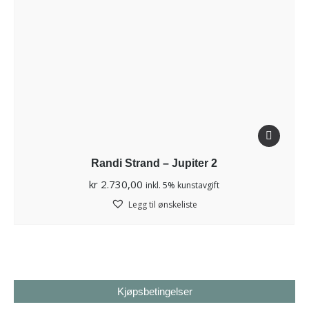
Randi Strand – Jupiter 2
kr
2.730,00
inkl. 5% kunstavgift
Legg til ønskeliste
Kjøpsbetingelser