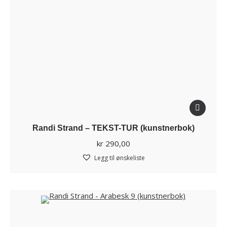
Randi Strand – TEKST-TUR (kunstnerbok)
kr
290,00
Legg til ønskeliste