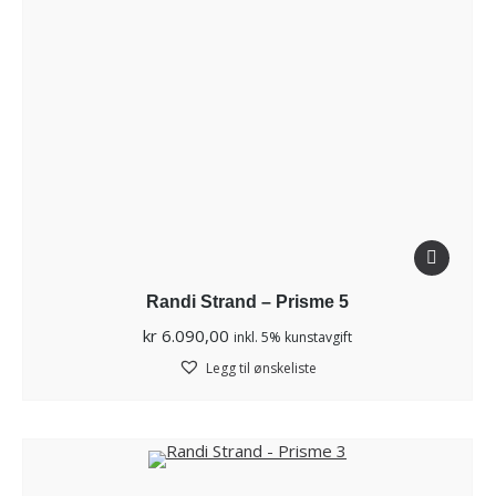
Randi Strand – Prisme 5
kr
6.090,00
inkl. 5% kunstavgift
Legg til ønskeliste