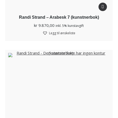
Randi Strand – Arabesk 7 (kunstnerbok)
kr
9.870,00
inkl. 5% kunstavgift
Legg til ønskeliste