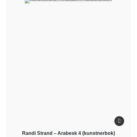
Randi Strand – Arabesk 4 (kunstnerbok)