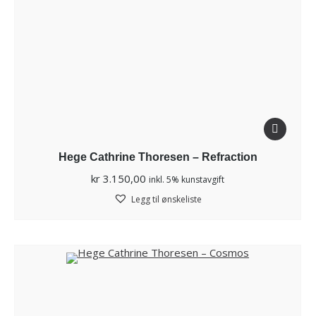
Hege Cathrine Thoresen – Refraction
kr
3.150,00
inkl. 5% kunstavgift
Legg til ønskeliste