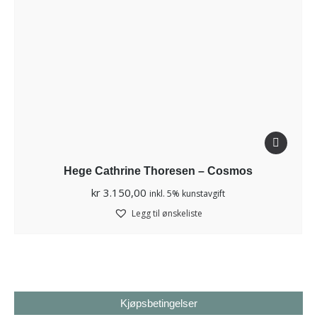
Hege Cathrine Thoresen – Cosmos
kr
3.150,00
inkl. 5% kunstavgift
Legg til ønskeliste
Kjøpsbetingelser