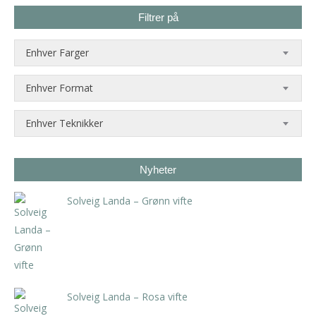
Filtrer på
Enhver Farger
Enhver Format
Enhver Teknikker
Nyheter
Solveig Landa – Grønn vifte
kr
5.250,00
inkl. 5% kunstavgift
Solveig Landa – Rosa vifte