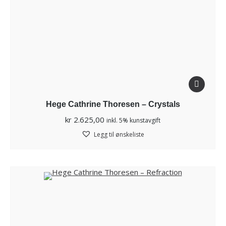
Hege Cathrine Thoresen – Crystals
kr
2.625,00
inkl. 5% kunstavgift
Legg til ønskeliste