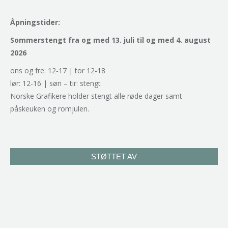
Åpningstider:
Sommerstengt fra og med 13. juli til og med 4. august
2026
ons og fre: 12-17 | tor 12-18
lør: 12-16 | søn – tir: stengt
Norske Grafikere holder stengt alle røde dager samt
påskeuken og romjulen.
STØTTET AV