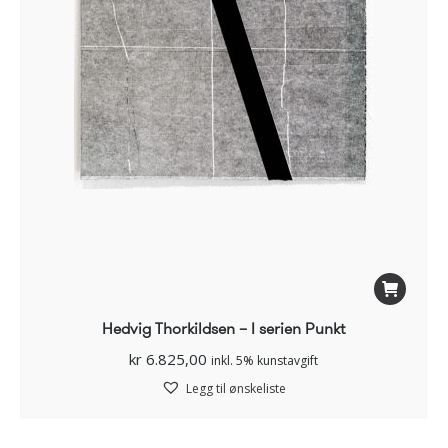
Hedvig Thorkildsen – I serien Punkt
kr
6.825,00
inkl. 5% kunstavgift
Legg til ønskeliste