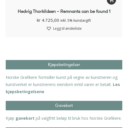
Hedvig Thorkildsen – Remnants can be found 1
kr
4.725,00
inkl. 5% kunstavgift
Legg til ønskeliste
Kjøpsbetingelser
Norske Grafikere formidler kunst på vegne av kunstneren og
kunstverket er kunstnerens eiendom inntil varen er betalt.
Les
kjøpsbetingelsene
Gavekort
Kjøp
gavekort
på valgfritt beløp til bruk hos Norske Grafikere.