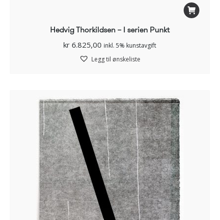
Hedvig Thorkildsen – I serien Punkt
kr
6.825,00
inkl. 5% kunstavgift
Legg til ønskeliste