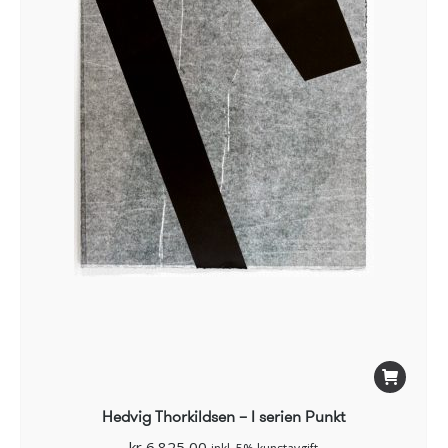
Hedvig Thorkildsen – I serien Punkt
kr
6.825,00