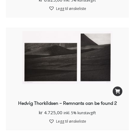
inkl. 5% kunstavgift
Legg til ønskeliste
Hedvig Thorkildsen – Remnants can be found 2
kr
4.725,00
inkl. 5% kunstavgift
Legg til ønskeliste