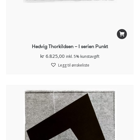
Hedvig Thorkildsen – I serien Punkt
kr
6.825,00
inkl. 5% kunstavgift
Legg til ønskeliste