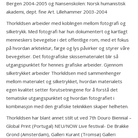
Bergen 2004-2005 og Nansenskolen: Norsk humanistisk
akademi, dept. fine Art. Lillehammer 2003-2004
Thorkildsen arbeider med koblingen mellom fotografi og
silketrykk. Med fotografi har hun dokumentert og kartlagt
menneskers bevegelse i det offentlige rom, med et fokus
på hvordan arkitektur, farge og lys påvirker og styrer våre
bevegelser. Det fotografiske skissematerialet blir så
utgangspunktet for hennes grafiske arbeider. Gjennom
silketrykket arbeider Thorkildsen med sammenhenger
mellom materialet og silketrykket, hvordan materialets
egen kvalitet setter forutsetningene for å forstå det
tematiske utgangspunktet og hvordan fotografiet i
kombinasjon med den grafiske teknikken skaper helheten.
Thorkildsen har blant annet stilt ut ved 7th Douro Biennial –
Global Print (Portugal) NEU/NOW Live festival- De Brakke
Grond (Amsterdam), Galleri Kurant (Tromsø) Galleri