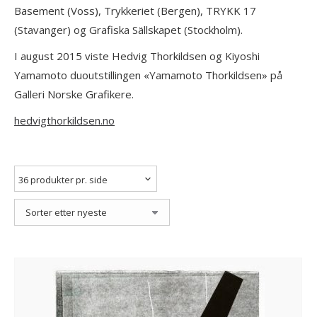
Basement (Voss), Trykkeriet (Bergen), TRYKK 17
(Stavanger) og Grafiska Sällskapet (Stockholm).
I august 2015 viste Hedvig Thorkildsen og Kiyoshi
Yamamoto duoutstillingen «Yamamoto Thorkildsen» på
Galleri Norske Grafikere.
hedvigthorkildsen.no