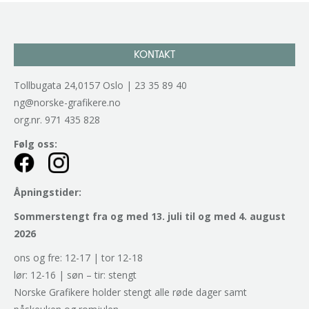
KONTAKT
Tollbugata 24,0157 Oslo | 23 35 89 40
ng@norske-grafikere.no
org.nr. 971 435 828
Følg oss:
Åpningstider:
Sommerstengt fra og med 13. juli til og med 4. august
2026
ons og fre: 12-17 | tor 12-18
lør: 12-16 | søn – tir: stengt
Norske Grafikere holder stengt alle røde dager samt