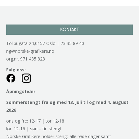
KONTAKT
Tollbugata 24,0157 Oslo | 23 35 89 40
ng@norske-grafikere.no
org.nr. 971 435 828
Følg oss:
Åpningstider:
Sommerstengt fra og med 13. juli til og med 4. august
2026
ons og fre: 12-17 | tor 12-18
lør: 12-16 | søn – tir: stengt
Norske Grafikere holder stengt alle røde dager samt