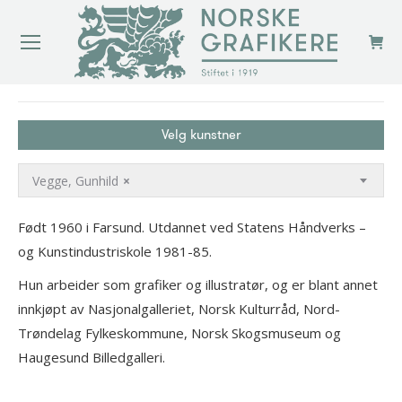
You are here:
Velg kunstner
Vegge, Gunhild
×
Født 1960 i Farsund. Utdannet ved Statens Håndverks –
og Kunstindustriskole 1981-85.
Hun arbeider som grafiker og illustratør, og er blant annet
innkjøpt av Nasjonalgalleriet, Norsk Kulturråd, Nord-
Trøndelag Fylkeskommune, Norsk Skogsmuseum og
Haugesund Billedgalleri.