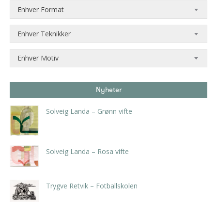
Enhver Format
Enhver Teknikker
Enhver Motiv
Nyheter
Solveig Landa – Grønn vifte
kr
5.250,00
inkl. 5% kunstavgift
Solveig Landa – Rosa vifte
kr
5.250,00
inkl. 5% kunstavgift
Trygve Retvik – Fotballskolen
kr
2.940,00
inkl. 5% kunstavgift