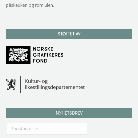
påskeuken og romjulen.
STØTTET AV
NYHETSBREV