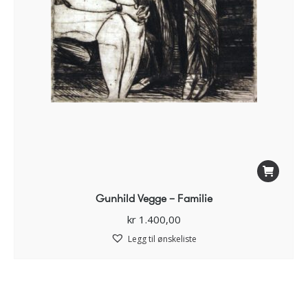
Gunhild Vegge – Familie
kr
1.400,00
Legg til ønskeliste