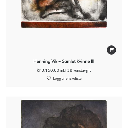
Henning Vik – Samlet Kvinne III
kr
3.150,00
inkl. 5% kunstavgift
Legg til ønskeliste