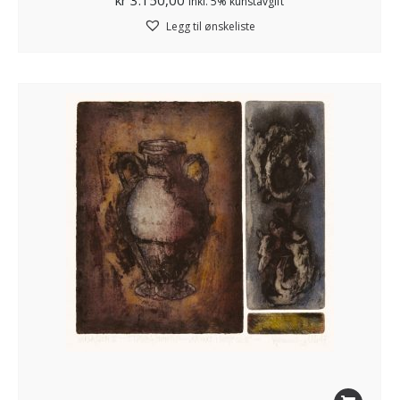
inkl. 5% kunstavgift
Legg til ønskeliste