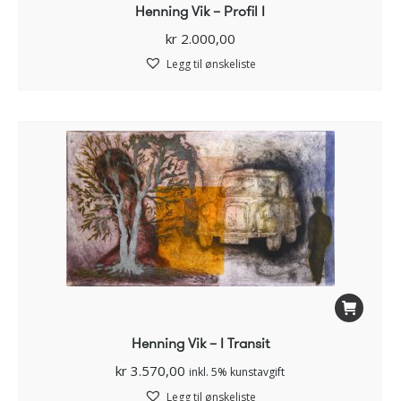
Henning Vik – Profil I
kr
2.000,00
Legg til ønskeliste
Henning Vik – I Transit
kr
3.570,00
inkl. 5% kunstavgift
Legg til ønskeliste