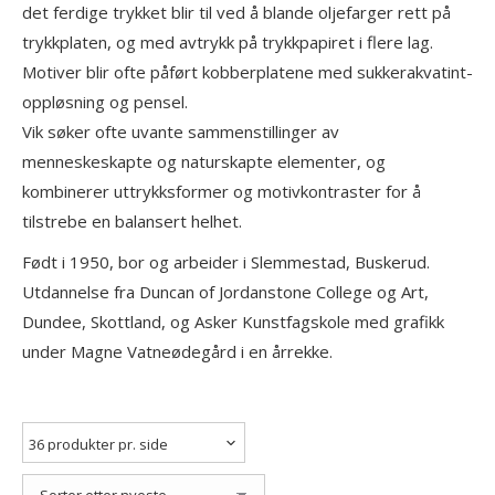
det ferdige trykket blir til ved å blande oljefarger rett på
trykkplaten, og med avtrykk på trykkpapiret i flere lag.
Motiver blir ofte påført kobberplatene med sukkerakvatint-
oppløsning og pensel.
Vik søker ofte uvante sammenstillinger av
menneskeskapte og naturskapte elementer, og
kombinerer uttrykksformer og motivkontraster for å
tilstrebe en balansert helhet.
Født i 1950, bor og arbeider i Slemmestad, Buskerud.
Utdannelse fra Duncan of Jordanstone College og Art,
Dundee, Skottland, og Asker Kunstfagskole med grafikk
under Magne Vatneødegård i en årrekke.