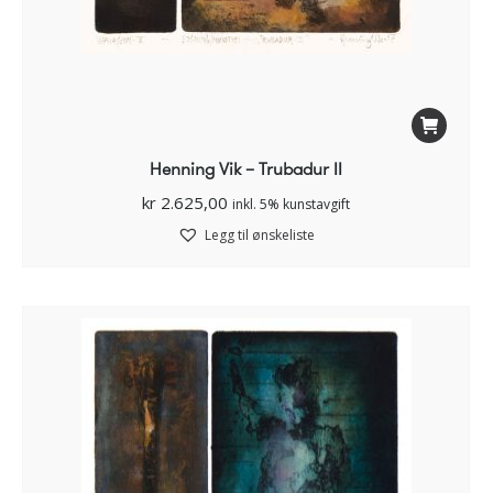
Henning Vik – Trubadur II
kr
2.625,00
inkl. 5% kunstavgift
Legg til ønskeliste