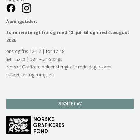
Åpningstider:
Sommerstengt fra og med 13. juli til og med 4. august
2026
ons og fre: 12-17 | tor 12-18
lør: 12-16 | søn – tir: stengt
Norske Grafikere holder stengt alle røde dager samt
påskeuken og romjulen.
STØTTET AV