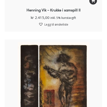
Henning Vik – Krukke i samspill II
kr
2.415,00
inkl. 5% kunstavgift
Legg til ønskeliste