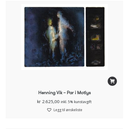
Henning Vik – Par i Motlys
kr
2.625,00
inkl. 5% kunstavgift
Legg til ønskeliste