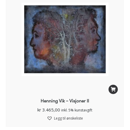
Henning Vik – Visjoner II
kr
3.465,00
inkl. 5% kunstavgift
Legg til ønskeliste