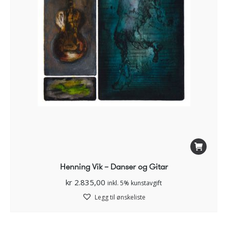
Henning Vik – Danser og Gitar
kr
2.835,00
inkl. 5% kunstavgift
Legg til ønskeliste