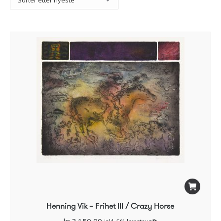
Henning Vik – Frihet III / Crazy Horse
kr
3.150,00