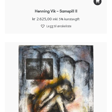
Henning Vik – Samspill II
kr
2.625,00
inkl. 5% kunstavgift
Legg til ønskeliste