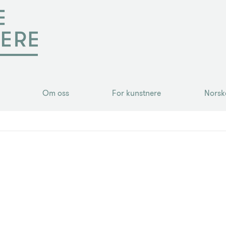
Om oss
For kunstnere
Norsk
Om oss
For kunstnere
Norsk