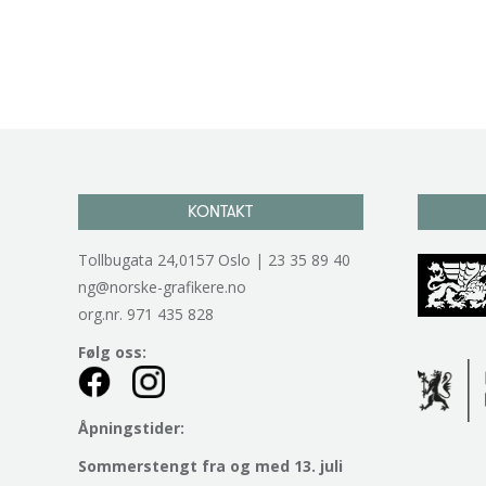
KONTAKT
Tollbugata 24,0157 Oslo | 23 35 89 40
ng@norske-grafikere.no
org.nr. 971 435 828
Følg oss:
Åpningstider:
Sommerstengt fra og med 13. juli