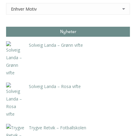
Nyheter
Solveig Landa – Grønn vifte
kr
5.250,00
inkl. 5% kunstavgift
Solveig Landa – Rosa vifte
kr
5.250,00
inkl. 5% kunstavgift
Trygve Retvik – Fotballskolen