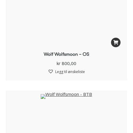
Wolf Wolfsmoon – OS
kr
800,00
Legg til ønskeliste