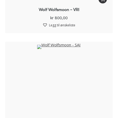
Wolf Wolfsmoon – VRI
kr
800,00
Legg til ønskeliste