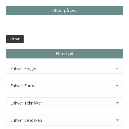
Filtrer på pris
Min.
Makspris
pris
Filtrer
Filtrer på