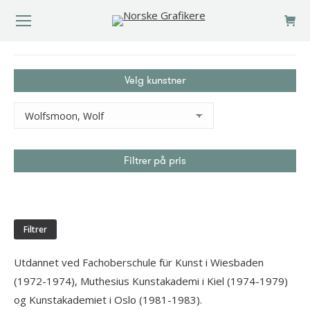
You are here:
Velg kunstner
Filtrer på pris
Min.
Makspris
pris
Filtrer
Utdannet ved Fachoberschule für Kunst i Wiesbaden
(1972-1974), Muthesius Kunstakademi i Kiel (1974-1979)
og Kunstakademiet i Oslo (1981-1983).