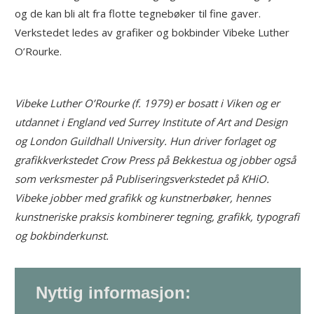
og de kan bli alt fra flotte tegnebøker til fine gaver.
Verkstedet ledes av grafiker og bokbinder Vibeke Luther
O’Rourke.
Vibeke Luther O’Rourke (f. 1979) er bosatt i Viken og er
utdannet i England ved Surrey Institute of Art and Design
og London Guildhall University. Hun driver forlaget og
grafikkverkstedet Crow Press på Bekkestua og jobber også
som verksmester på Publiseringsverkstedet på KHiO.
Vibeke jobber med grafikk og kunstnerbøker, hennes
kunstneriske praksis kombinerer tegning, grafikk, typografi
og bokbinderkunst.
Nyttig informasjon: