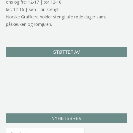
ons og fre: 12-17 | tor 12-18
lør: 12-16 | søn – tir: stengt
Norske Grafikere holder stengt alle røde dager samt
påskeuken og romjulen.
STØTTET AV
NYHETSBREV