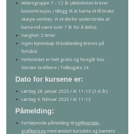
Aldersgruppe 7 – 12 år (Aktiviteten krever
konsentrasjon, i tillegg til at barna vil få bruke
skarpe verktøy. Vi vil derfor understreke at
barna må være over 7 år for å delta).
Varighet: 2 timer
Ingen kjennskap til bokbinding kreves på
forhånd
Verkstedet er helt gratis og foregår hos
Norske Grafikere i Tollbugata 24
Dato for kursene er:
Lørdag 28. januar 2023 / kl. 11-13 (3-6 år)
Lørdag 4. februar 2023 / kl. 11-13
Påmelding:
Fortløpende påmelding til
ng@norske-
grafikere.no
med ønsket kursdato og barnets