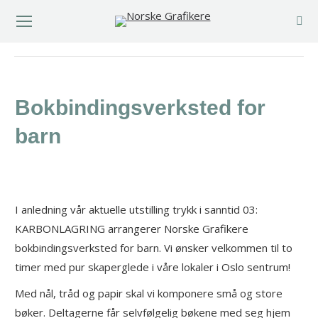
You are here:
Bokbindingsverksted for
barn
I anledning vår aktuelle utstilling trykk i sanntid 03:
KARBONLAGRING arrangerer Norske Grafikere
bokbindingsverksted for barn. Vi ønsker velkommen til to
timer med pur skaperglede i våre lokaler i Oslo sentrum!
Med nål, tråd og papir skal vi komponere små og store
bøker. Deltagerne får selvfølgelig bøkene med seg hjem