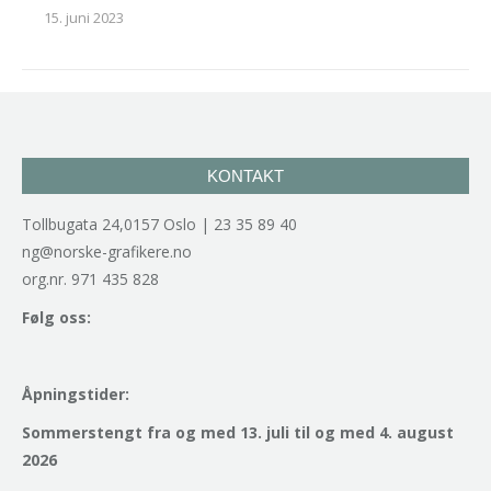
15. juni 2023
KONTAKT
Tollbugata 24,0157 Oslo | 23 35 89 40
ng@norske-grafikere.no
org.nr. 971 435 828
Følg oss:
Åpningstider:
Sommerstengt fra og med 13. juli til og med 4. august
2026