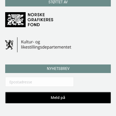
STØTTET AV
NYHETSBREV