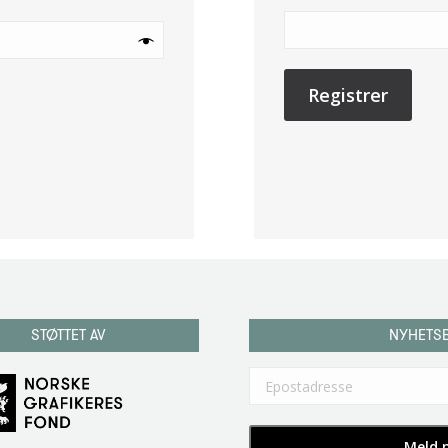
Registrer
STØTTET AV
NYHETS