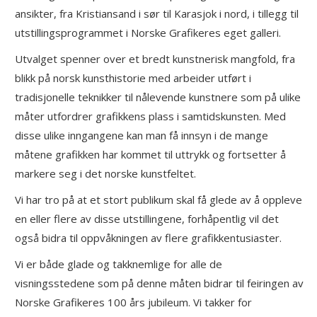
ansikter, fra Kristiansand i sør til Karasjok i nord, i tillegg til
utstillingsprogrammet i Norske Grafikeres eget galleri.
Utvalget spenner over et bredt kunstnerisk mangfold, fra
blikk på norsk kunsthistorie med arbeider utført i
tradisjonelle teknikker til nålevende kunstnere som på ulike
måter utfordrer grafikkens plass i samtidskunsten. Med
disse ulike inngangene kan man få innsyn i de mange
måtene grafikken har kommet til uttrykk og fortsetter å
markere seg i det norske kunstfeltet.
Vi har tro på at et stort publikum skal få glede av å oppleve
en eller flere av disse utstillingene, forhåpentlig vil det
også bidra til oppvåkningen av flere grafikkentusiaster.
Vi er både glade og takknemlige for alle de
visningsstedene som på denne måten bidrar til feiringen av
Norske Grafikeres 100 års jubileum. Vi takker for