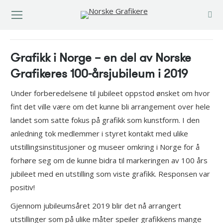
You are here:
Grafikk i Norge – en del av Norske
Grafikeres 100-årsjubileum i 2019
Under forberedelsene til jubileet oppstod ønsket om hvor
fint det ville være om det kunne bli arrangement over hele
landet som satte fokus på grafikk som kunstform. I den
anledning tok medlemmer i styret kontakt med ulike
utstillingsinstitusjoner og museer omkring i Norge for å
forhøre seg om de kunne bidra til markeringen av 100 års
jubileet med en utstilling som viste grafikk. Responsen var
positiv!
Gjennom jubileumsåret 2019 blir det nå arrangert
utstillinger som på ulike måter speiler grafikkens mange